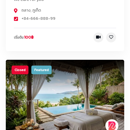
ถลาง
,
ภูเก็ต
+84-666-888-99
100฿
เริ่มต้น
Closed
Featured