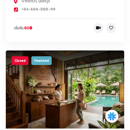
ปากเกร็ด
,
นนทบุรี
+84-666-888-99
80฿
เริ่มต้น
Closed
Featured
73
4