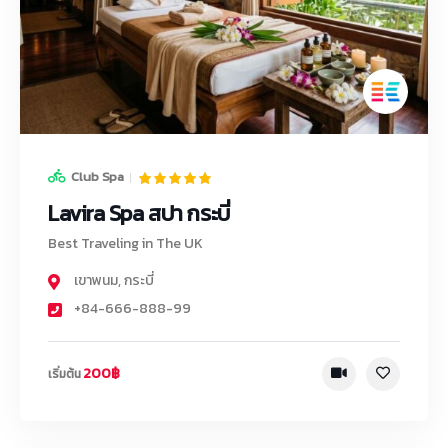
Club Spa
Lavira Spa สปา กระบี่
Best Traveling in The UK
เขาพนม
,
กระบี่
+84-666-888-99
200฿
เริ่มต้น