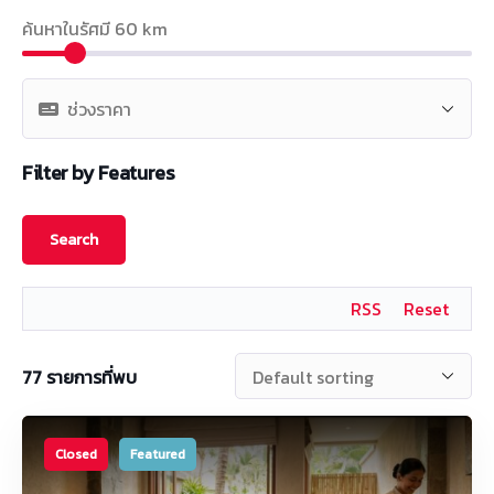
ค้นหาในรัศมี
60
km
Filter by Features
RSS
Reset
77
รายการที่พบ
Closed
Featured