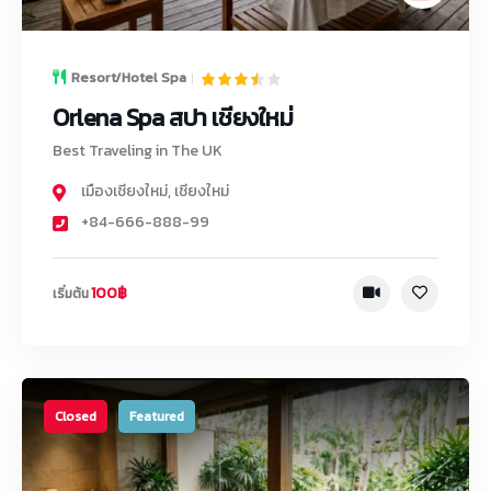
Resort/Hotel Spa
Orlena Spa สปา เชียงใหม่
Best Traveling in The UK
เมืองเชียงใหม่
,
เชียงใหม่
+84-666-888-99
100฿
เริ่มต้น
Closed
Featured