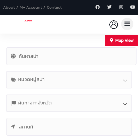
About
My Account
Contact
Map View
+
−
หมวดหมู่สปา
ค้นหาจากจังหวัด