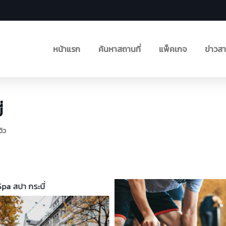
หน้าแรก
ค้นหาสถานที่
แพ็คเกจ
ข่าวส
่
วิว