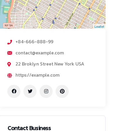
Leaflet
+84-666-888-99
contact@example.com
22 Broklyn Street New York USA
https://example.com
Contact Business