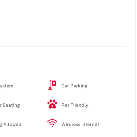
System
Car Parking
 Seating
Pet Friendly
g Allowed
Wireless Internet