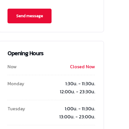
Opening Hours
Now
Closed Now
Monday
1:30น. - 11:30น.
12:00น. - 23:30น.
Tuesday
1:00น. - 11:30น.
13:00น. - 23:00น.