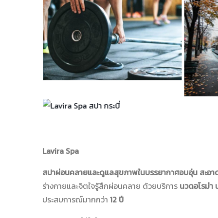
Lavira Spa
สปาผ่อนคลายและดูแลสุขภาพในบรรยากาศอบอุ่น สะอาด 
ร่างกายและจิตใจรู้สึกผ่อนคลาย ด้วยบริการ
นวดอโรม่า 
ประสบการณ์มากกว่า
12 ปี