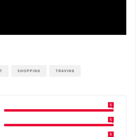
T
SHOPPING
TRAVING
5
5
5