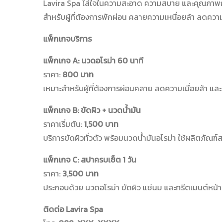
Lavira Spa ใส่ใจในความสะอาด ความสบาย และคุณภาพก
สำหรับผู้ที่ต้องการพักผ่อน คลายความเหนื่อยล้า ลดคว
แพ็กเกจบริการ
แพ็กเกจ A: นวดอโรม่า 60 นาที
ราคา:
800 บาท
เหมาะสำหรับผู้ที่ต้องการผ่อนคลาย ลดความเมื่อยล้า แล
แพ็กเกจ B: ขัดผิว + นวดน้ำมัน
ราคาเริ่มต้น:
1,500 บาท
บริการขัดผิวทั่วตัว พร้อมนวดน้ำมันอโรม่า ใช้ผลิตภั
แพ็กเกจ C: สปาครบเซ็ต 1 วัน
ราคา:
3,500 บาท
ประกอบด้วย นวดอโรม่า ขัดผิว แช่นม และทรีตเมนต์หน้า 
ติดต่อ Lavira Spa