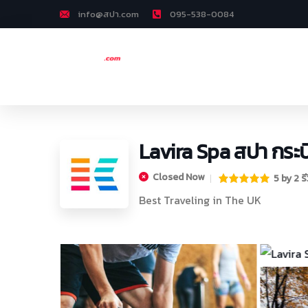
info@สปา.com
095-538-0084
Lavira Spa สปา กระบี
Closed Now
5 by 2 รี
Best Traveling in The UK