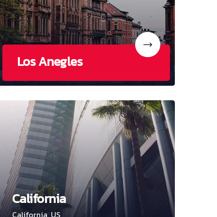
Los Anegles
California
California, US