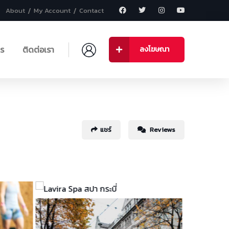
About
My Account
Contact
าร
ติดต่อเรา
ลงโฆษณา
แชร์
Reviews