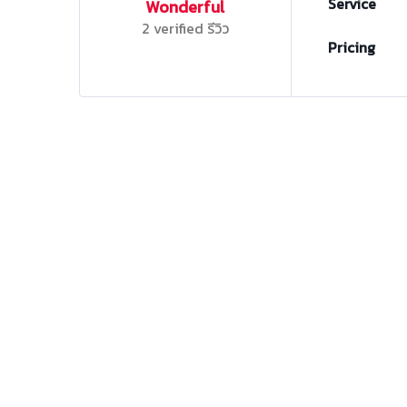
Service
Wonderful
2 verified รีวิว
Pricing