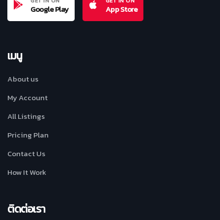
GET IN ON
GET IN ON
Google Play
App Store
เมนู
About us
My Account
All Listings
Pricing Plan
Contact Us
How It Work
ติดต่อเรา