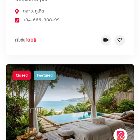
ถลาง
,
ภูเก็ต
+84-666-888-99
100฿
เริ่มต้น
Closed
Featured