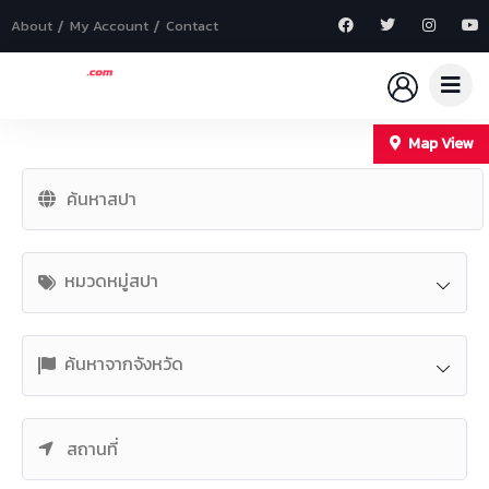
About
My Account
Contact
Map View
+
−
หมวดหมู่สปา
ค้นหาจากจังหวัด