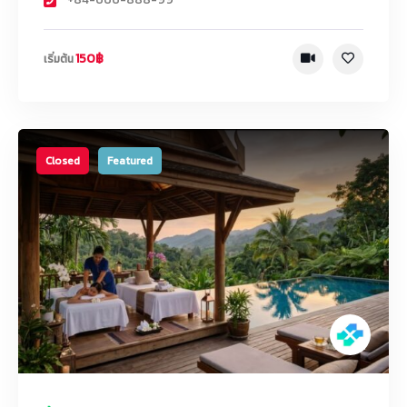
150฿
เริ่มต้น
Closed
Featured