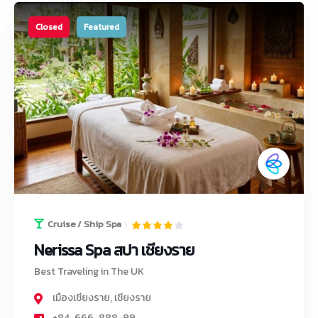
Closed
Featured
Cruise / Ship Spa
Nerissa Spa สปา เชียงราย
Best Traveling in The UK
เมืองเชียงราย
,
เชียงราย
+84-666-888-99