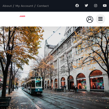
About
My Account
Contact