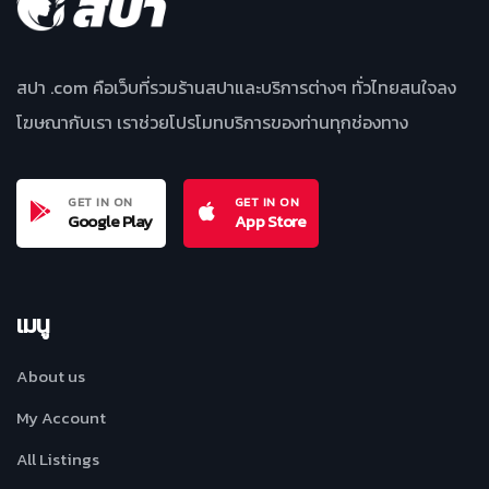
สปา .com คือเว็บที่รวมร้านสปาและบริการต่างๆ ทั่วไทยสนใจลง
โฆษณากับเรา เราช่วยโปรโมทบริการของท่านทุกช่องทาง
GET IN ON
GET IN ON
Google Play
App Store
เมนู
About us
My Account
All Listings