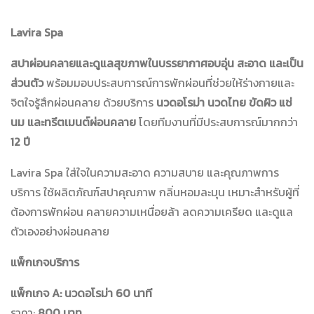
Lavira Spa
สปาผ่อนคลายและดูแลสุขภาพในบรรยากาศอบอุ่น สะอาด และเป็น
ส่วนตัว
พร้อมมอบประสบการณ์การพักผ่อนที่ช่วยให้ร่างกายและ
จิตใจรู้สึกผ่อนคลาย ด้วยบริการ
นวดอโรม่า นวดไทย ขัดผิว แช่
นม และทรีตเมนต์ผ่อนคลาย
โดยทีมงานที่มีประสบการณ์มากกว่า
12 ปี
Lavira Spa ใส่ใจในความสะอาด ความสบาย และคุณภาพการ
บริการ ใช้ผลิตภัณฑ์สปาคุณภาพ กลิ่นหอมละมุน เหมาะสำหรับผู้ที่
ต้องการพักผ่อน คลายความเหนื่อยล้า ลดความเครียด และดูแล
ตัวเองอย่างผ่อนคลาย
แพ็กเกจบริการ
แพ็กเกจ A: นวดอโรม่า 60 นาที
ราคา:
800 บาท