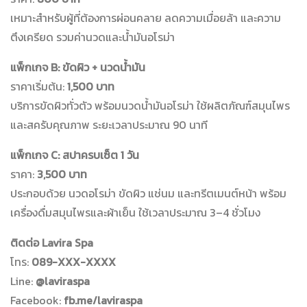
เหมาะสำหรับผู้ที่ต้องการผ่อนคลาย ลดความเมื่อยล้า และความ
ตึงเครียด รวมค่านวดและน้ำมันอโรม่า
แพ็กเกจ B: ขัดผิว + นวดน้ำมัน
ราคาเริ่มต้น:
1,500 บาท
บริการขัดผิวทั่วตัว พร้อมนวดน้ำมันอโรม่า ใช้ผลิตภัณฑ์สมุนไพร
และสครับคุณภาพ ระยะเวลาประมาณ 90 นาที
แพ็กเกจ C: สปาครบเซ็ต 1 วัน
ราคา:
3,500 บาท
ประกอบด้วย นวดอโรม่า ขัดผิว แช่นม และทรีตเมนต์หน้า พร้อม
เครื่องดื่มสมุนไพรและผ้าเย็น ใช้เวลาประมาณ 3–4 ชั่วโมง
ติดต่อ Lavira Spa
โทร:
089-XXX-XXXX
Line:
@laviraspa
Facebook:
fb.me/laviraspa