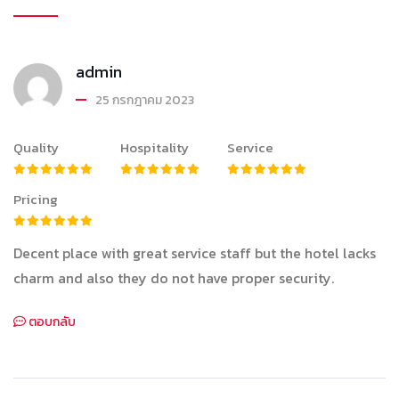
admin
25 กรกฎาคม 2023
Quality
Hospitality
Service
Pricing
Decent place with great service staff but the hotel lacks
charm and also they do not have proper security.
ตอบกลับ