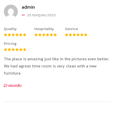
admin
25 กรกฎาคม 2023
Quality
Hospitality
Service
Pricing
The place is amazing just like in the pictures even better.
We had agreat time room is very clean with a new
furniture.
ตอบกลับ