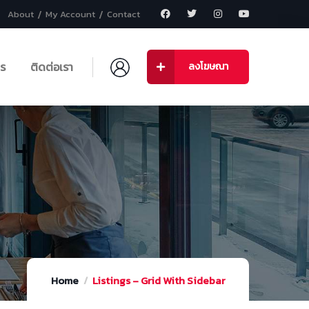
About
My Account
Contact
าร
ติดต่อเรา
ลงโฆษณา
Home
Listings – Grid With Sidebar