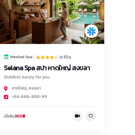
Medical Spa
(3 รีวิว)
Selana Spa สปา หาดใหญ่ สงขลา
Outdoor, luxury for you
หาดใหญ่
,
สงขลา
+84-666-888-99
300฿
เริ่มต้น