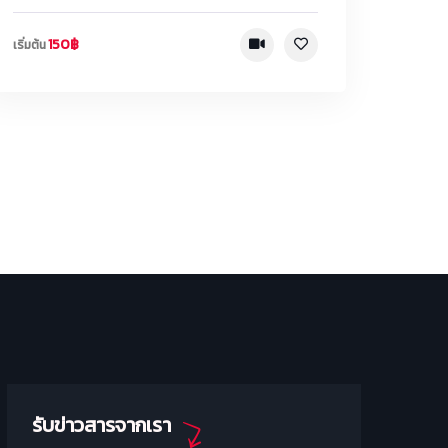
150฿
เริ่มต้น
รับข่าวสารจากเรา