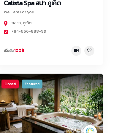
Calista Spa สปา ภูเก็ต
We Care For you
ถลาง
,
ภูเก็ต
+84-666-888-99
100฿
เริ่มต้น
Closed
Featured