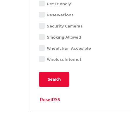
Pet Friendly
Reservations
Security Cameras
Smoking Allowed
Wheelchair Accesible
Wireless Internet
Reset
RSS