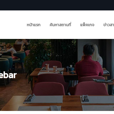
หน้าแรก
ค้นหาสถานที่
แพ็คเกจ
ข่าวส
debar