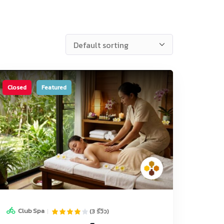
Closed
Featured
Club Spa
(3 รีวิว)