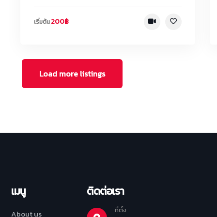
200฿
เริ่มต้น
Load more listings
เมนู
ติดต่อเรา
ที่ตั้ง
About us