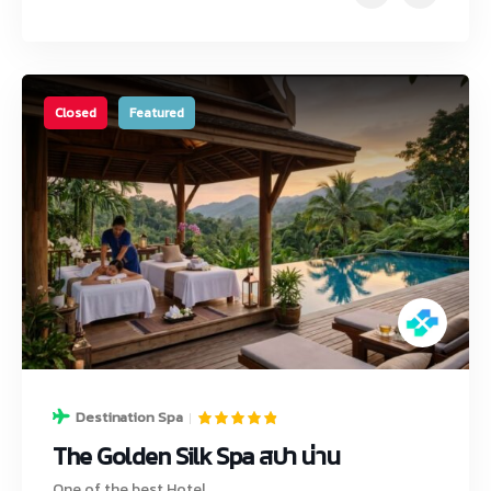
Closed
Featured
Destination Spa
The Golden Silk Spa สปา น่าน
One of the best Hotel