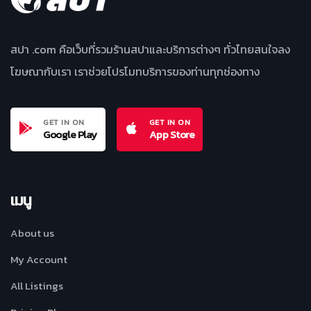
สปา .com คือเว็บที่รวมร้านสปาและบริการต่างๆ ทั่วไทยสนใจลง
โฆษณากับเรา เราช่วยโปรโมทบริการของท่านทุกช่องทาง
GET IN ON
GET IN ON
Google Play
App Store
เมนู
About us
My Account
All Listings