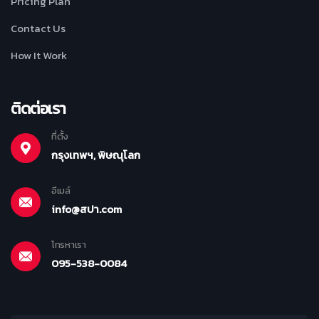
Pricing Plan
Contact Us
How It Work
ติดต่อเรา
ที่ตั้ง
กรุงเทพฯ, พิษณุโลก
อีเมล์
info@สปา.com
โทรหาเรา
095-538-0084