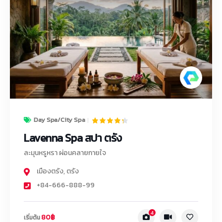
Day Spa/City Spa
Lavenna Spa สปา ตรัง
ละมุนหรูหรา ผ่อนคลายกายใจ
เมืองตรัง
,
ตรัง
+84-666-888-99
4
80฿
เริ่มต้น