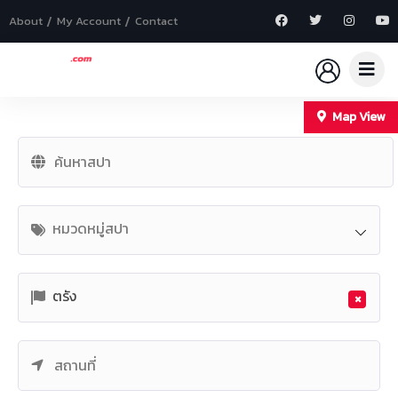
About
My Account
Contact
Map View
+
−
หมวดหมู่สปา
ตรัง
×