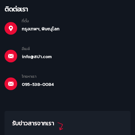
ติดต่อเรา
ที่ตั้ง
กรุงเทพฯ, พิษณุโลก
อีเมล์
info@สปา.com
โทรหาเรา
095-538-0084
รับข่าวสารจากเรา