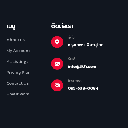
เมนู
ติดต่อเรา
ที่ตั้ง
About us
กรุงเทพฯ, พิษณุโลก
My Account
อีเมล์
All Listings
info@สปา.com
Pricing Plan
โทรหาเรา
Contact Us
095-538-0084
How It Work