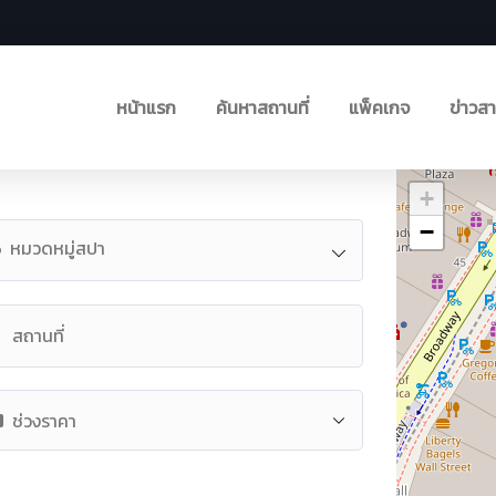
หน้าแรก
ค้นหาสถานที่
แพ็คเกจ
ข่าวส
+
−
หมวดหมู่สปา