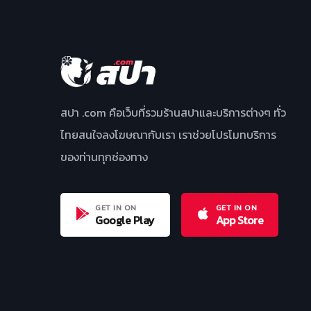
สปา .com คือเว็บที่รวมร้านสปาและบริการต่างๆ ทั่ว
ไทยสนใจลงโฆษณากับเรา เราช่วยโปรโมทบริการ
ของท่านทุกช่องทาง
GET IN ON
GET IN ON
Google Play
App Store