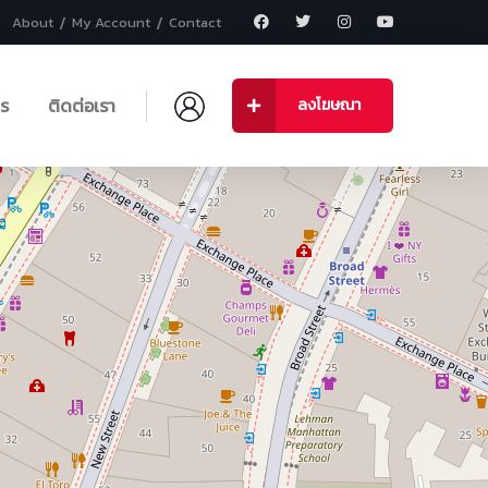
About
My Account
Contact
าร
ติดต่อเรา
ลงโฆษณา