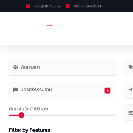
info@สปา.com
095-538-0084
นครศรีธรรมราช
×
ค้นหาในรัศมี
60
km
Filter by Features