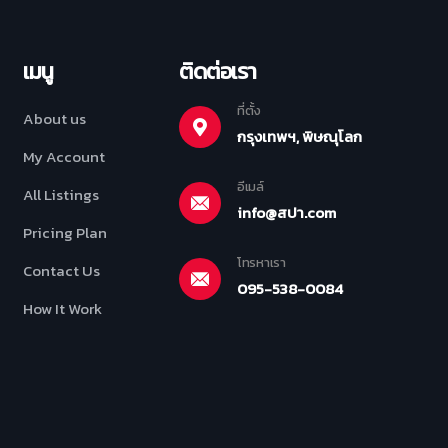
เมนู
ติดต่อเรา
ที่ตั้ง
About us
กรุงเทพฯ, พิษณุโลก
My Account
อีเมล์
All Listings
info@สปา.com
Pricing Plan
โทรหาเรา
Contact Us
095-538-0084
How It Work