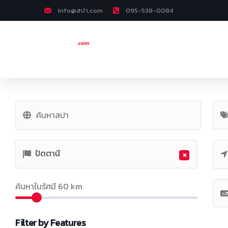
info@สปา.com
095-538-0084
ปัตตานี
×
ค้นหาในรัศมี
60
km
Filter by Features