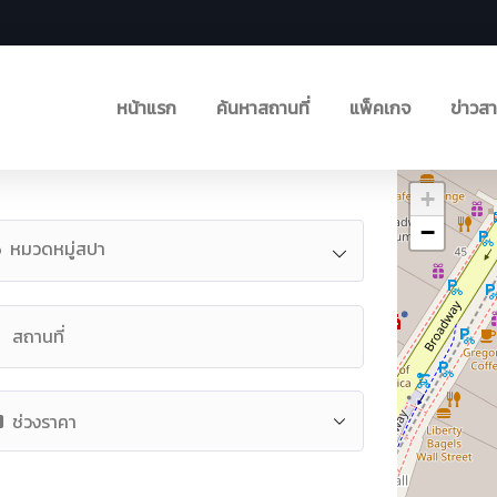
หน้าแรก
ค้นหาสถานที่
แพ็คเกจ
ข่าวส
+
−
หมวดหมู่สปา