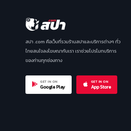
สปา .com คือเว็บที่รวมร้านสปาและบริการต่างๆ ทั่ว
ไทยสนใจลงโฆษณากับเรา เราช่วยโปรโมทบริการ
ของท่านทุกช่องทาง
GET IN ON
GET IN ON
Google Play
App Store