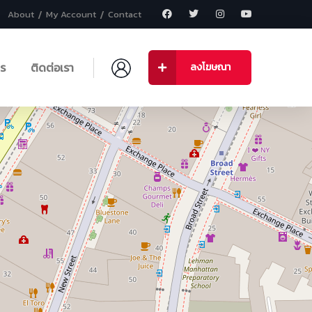
About
My Account
Contact
าร
ติดต่อเรา
ลงโฆษณา