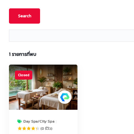
1
รายการที่พบ
Closed
Day Spa/City Spa
(0 รีวิว)