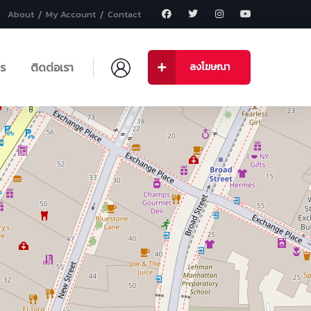
About
My Account
Contact
าร
ติดต่อเรา
ลงโฆษณา