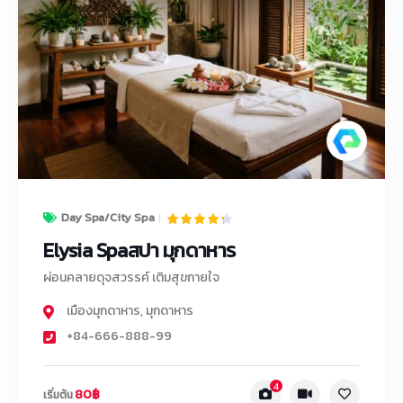
Day Spa/City Spa
Elysia Spaสปา มุกดาหาร
ผ่อนคลายดุจสวรรค์ เติมสุขกายใจ
เมืองมุกดาหาร
,
มุกดาหาร
+84-666-888-99
4
80฿
เริ่มต้น