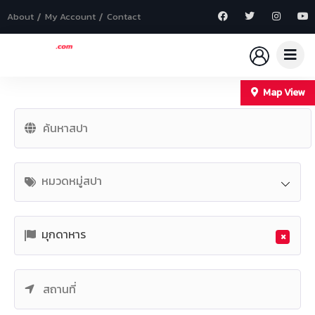
About
My Account
Contact
Map View
+
−
หมวดหมู่สปา
มุกดาหาร
×