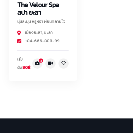
The Velour Spa
สปา ยะลา
นุ่มละมุน หรูหรา ผ่อนคลายใจ
เมืองยะลา
,
ยะลา
+84-666-888-99
เริ่ม
4
80฿
ต้น