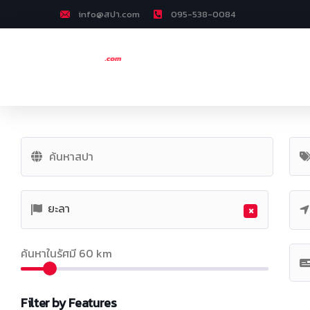
info@สปา.com
095-538-0084
ยะลา
×
ค้นหาในรัศมี
60
km
Filter by Features