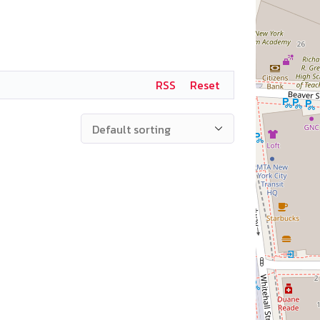
RSS
Reset