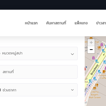
หน้าแรก
ค้นหาสถานที่
แพ็คเกจ
ข่าวส
+
−
หมวดหมู่สปา