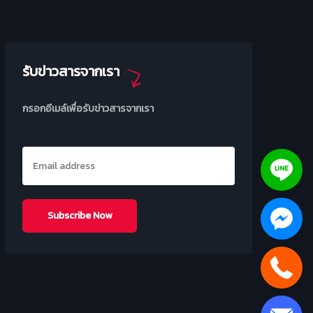
รับข่าวสารจากเรา
กรอกอีเมล์เพื่อรับข่าวสารจากเรา