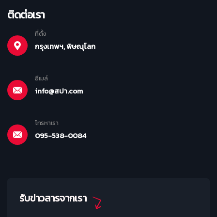
ติดต่อเรา
ที่ตั้ง
กรุงเทพฯ, พิษณุโลก
อีเมล์
info@สปา.com
โทรหาเรา
095-538-0084
รับข่าวสารจากเรา