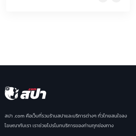
สปา .com คือเว็บที่รวมร้านสปาและบริการต่างๆ ทั่วไทยสนใจลง
โฆษณากับเรา เราช่วยโปรโมทบริการของท่านทุกช่องทาง