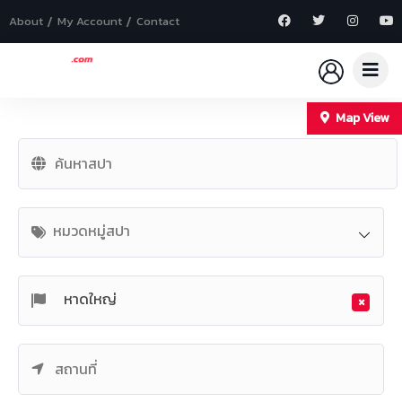
About
My Account
Contact
Map View
+
−
หมวดหมู่สปา
หาดใหญ่
×