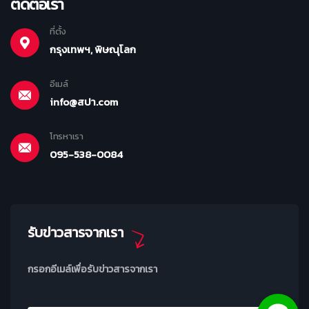
ติดต่อเรา
ที่ตั้ง
กรุงเทพฯ, พิษณุโลก
อีเมล์
info@สปา.com
โทรหาเรา
095-538-0084
รับข่าวสารจากเรา
กรอกอีเมล์เพื่อรับข่าวสารจากเรา