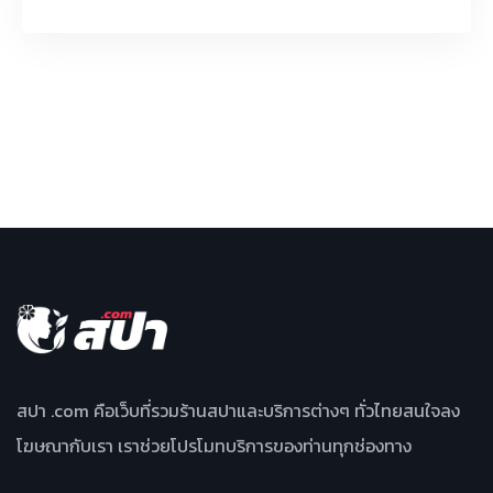
สปา .com คือเว็บที่รวมร้านสปาและบริการต่างๆ ทั่วไทยสนใจลง
โฆษณากับเรา เราช่วยโปรโมทบริการของท่านทุกช่องทาง