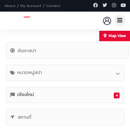
About
My Account
Contact
Map View
+
−
หมวดหมู่สปา
เชียงใหม่
×