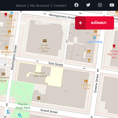
About
My Account
Contact
กจ
ข่าวสาร
ติดต่อเรา
ลงโฆษณา