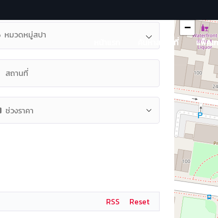
+
−
หมวดหมู่สปา
หน้าแรก
ค้นหาสถานที่
แพ็คเ
RSS
Reset