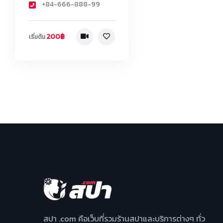
+84-666-888-99
200฿
เริ่มต้น
สปา .com คือเว็บที่รวมร้านสปาและบริการต่างๆ ทั่ว