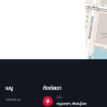
เมนู
ติดต่อเรา
ที่ตั้ง
About us
กรุงเทพฯ, พิษณุโลก