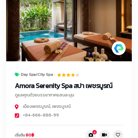
Day Spa/City Spa
Amora Serenity Spa สปา เพชรบูรณ์
ดูแลคุณด้วยบรรยากาศแสนละมุน
เมืองเพชรบูรณ์
,
เพชรบูรณ์
+84-666-888-99
4
80฿
เริ่มต้น