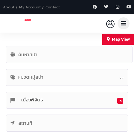
About
My Account
Contact
Map View
+
−
หมวดหมู่สปา
เมืองพิจิตร
×