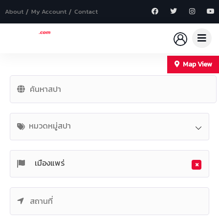
About
My Account
Contact
Map View
+
−
หมวดหมู่สปา
เมืองแพร่
×