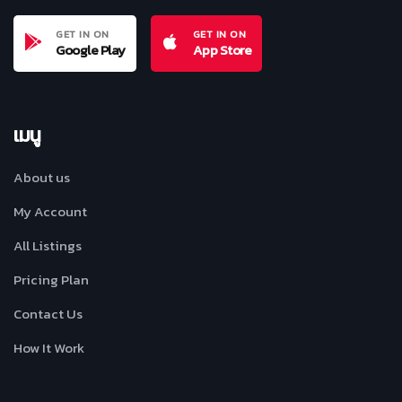
GET IN ON
GET IN ON
Google Play
App Store
เมนู
About us
My Account
All Listings
Pricing Plan
Contact Us
How It Work