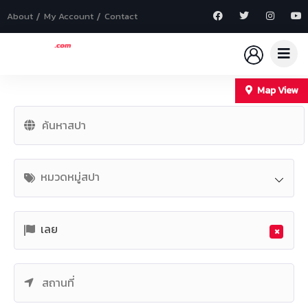
About
My Account
Contact
Map View
+
−
หมวดหมู่สปา
เลย
×