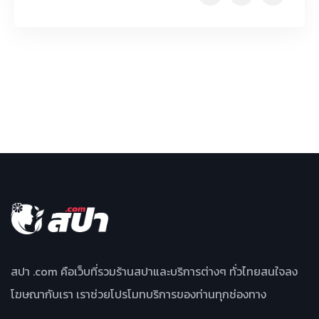
สปา .com คือเว็บที่รวมร้านสปาและบริการต่างๆ ทั่วไทยสนใจลง
โฆษณากับเรา เราช่วยโปรโมทบริการของท่านทุกช่องทาง