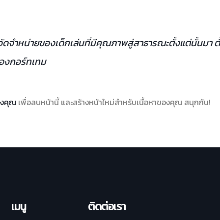
จัดจำหน่ายของเด็กเล่นที่มีคุณภาพสู่สาธารณะตั้งแต่นั้นมา ตั
มืองกอร์ทเทม
งคุณ
เพื่อลบหน้านี้ และสร้างหน้าใหม่สำหรับเนื้อหาของคุณ สนุกกัน!
เมนู
ติดต่อเรา