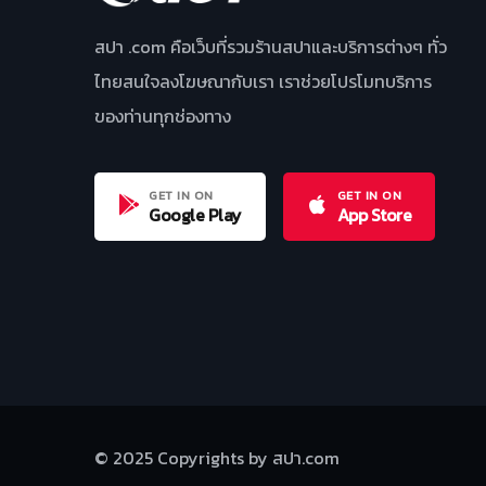
สปา .com คือเว็บที่รวมร้านสปาและบริการต่างๆ ทั่ว
ไทยสนใจลงโฆษณากับเรา เราช่วยโปรโมทบริการ
ของท่านทุกช่องทาง
GET IN ON
GET IN ON
Google Play
App Store
© 2025 Copyrights by สปา.com