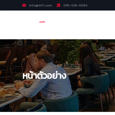
info@สปา.com
095-538-0084
หน้าตัวอย่าง