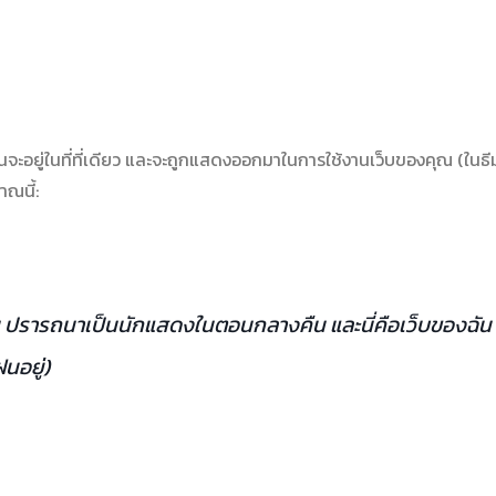
ันจะอยู่ในที่ที่เดียว และจะถูกแสดงออกมาในการใช้งานเว็บของคุณ (ในธ
าณนี้:
รารถนาเป็นนักแสดงในตอนกลางคืน และนี่คือเว็บของฉัน ฉันอา
นอยู่)