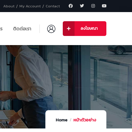
About
My Account
Contact
าร
ติดต่อเรา
ลงโฆษณา
Home
หน้าตัวอย่าง