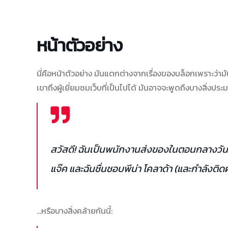
หน้าตัวอย่าง
นี่คือหน้าตัวอย่าง มันแตกต่างจากเรื่องของบล็อกเพราะว่าม
เขาถึงผู้เยี่ยมชมเว็บที่เป็นไปได้ มันอาจจะพูดถึงบางสิ่งประม
สวัสดี! ฉันเป็นพนักงานส่งของในตอนกลางวัน ป
แจ๊ค และฉันชื่นชอบพีน่า โคลาด้า (และกำลังติดฝ
…หรือบางสิ่งคล้ายกันนี้: