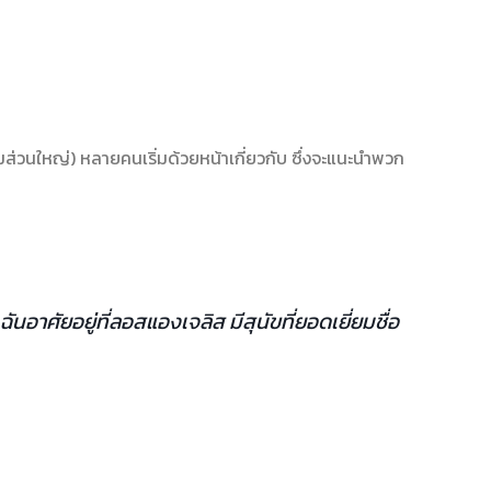
ีมส่วนใหญ่) หลายคนเริ่มด้วยหน้าเกี่ยวกับ ซึ่งจะแนะนำพวก
ศัยอยู่ที่ลอสแองเจลิส มีสุนัขที่ยอดเยี่ยมชื่อ