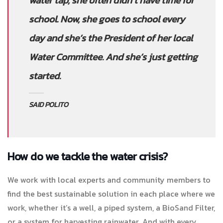
water tap, she often didn’t have time for
school. Now, she goes to school every
day and she’s the President of her local
Water Committee. And she’s just getting
started.
SAID POLITO
How do we tackle the water crisis?
We work with local experts and community members to
find the best sustainable solution in each place where we
work, whether it’s a well, a piped system, a BioSand Filter,
or a system for harvesting rainwater. And with every