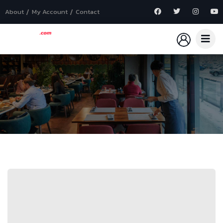
About
My Account
Contact