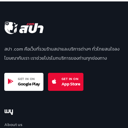
สปา .com คือเว็บที่รวมร้านสปาและบริการต่างๆ ทั่วไทยสนใจลง
โฆษณากับเรา เราช่วยโปรโมทบริการของท่านทุกช่องทาง
GET IN ON
GET IN ON
Google Play
App Store
เมนู
About us