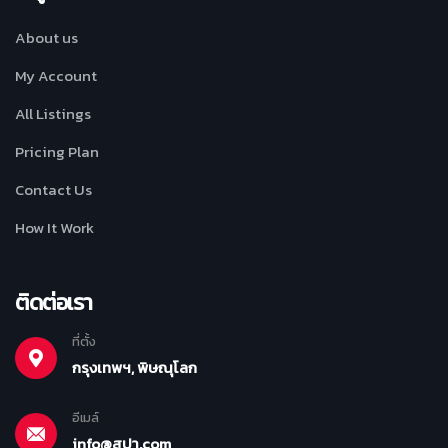
About us
My Account
All Listings
Pricing Plan
Contact Us
How It Work
ติดต่อเรา
ที่ตั้ง
กรุงเทพฯ, พิษณุโลก
อีเมล์
info@สปา.com