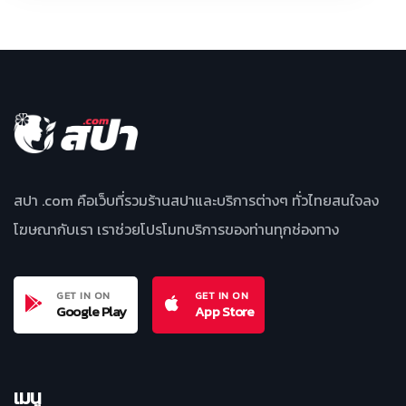
สปา .com คือเว็บที่รวมร้านสปาและบริการต่างๆ ทั่วไทยสนใจลง
โฆษณากับเรา เราช่วยโปรโมทบริการของท่านทุกช่องทาง
GET IN ON
GET IN ON
Google Play
App Store
เมนู