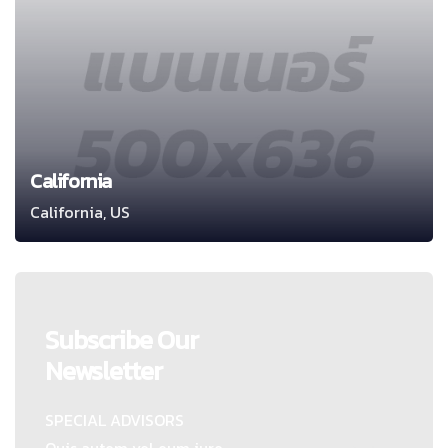
California
California, US
Subscribe Our
Newsletter
SPECIAL ADVISORS