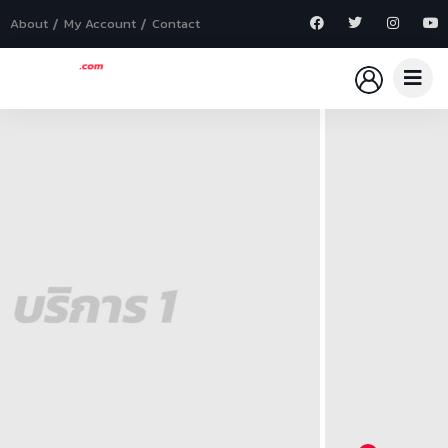
About
My Account
Contact