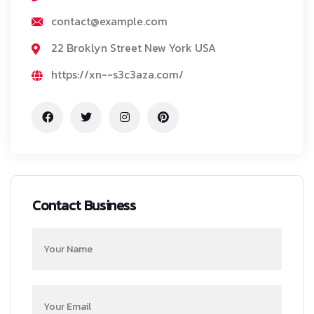
contact@example.com
22 Broklyn Street New York USA
https://xn--s3c3aza.com/
Contact Business