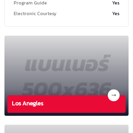
Program Guide
Yes
Electronic Courtesy
Yes
Los Anegles