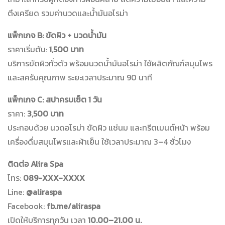
ตึงเครียด รวมค่านวดและน้ำมันอโรม่า
แพ็กเกจ B: ขัดผิว + นวดน้ำมัน
ราคาเริ่มต้น:
1,500 บาท
บริการขัดผิวทั่วตัว พร้อมนวดน้ำมันอโรม่า ใช้ผลิตภัณฑ์สมุนไพร
และสครับคุณภาพ ระยะเวลาประมาณ 90 นาที
แพ็กเกจ C: สปาครบเซ็ต 1 วัน
ราคา:
3,500 บาท
ประกอบด้วย นวดอโรม่า ขัดผิว แช่นม และทรีตเมนต์หน้า พร้อม
เครื่องดื่มสมุนไพรและผ้าเย็น ใช้เวลาประมาณ 3–4 ชั่วโมง
ติดต่อ Alira Spa
โทร:
089-XXX-XXXX
Line:
@aliraspa
Facebook:
fb.me/aliraspa
เปิดให้บริการทุกวัน เวลา
10.00–21.00 น.