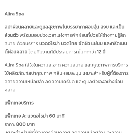
Alira Spa
สปาผ่อนคลายและดูแลสุขภาพในบรรยากาศอบอุ่น สงบ และเป็น
ส่วนตัว
พร้อมมอบช่วงเวลาแห่งการพักผ่อนที่ช่วยให้ร่างกายรู้สึก
สบาย ด้วยบริการ
นวดอโรม่า นวดไทย ขัดผิว แช่นม และทรีตเมน
ต์ผ่อนคลาย
โดยทีมงานที่มีประสบการณ์มากกว่า
12 ปี
Alira Spa ใส่ใจในความสะอาด ความสบาย และคุณภาพการบริการ
ใช้ผลิตภัณฑ์สปาคุณภาพ กลิ่นหอมละมุน เหมาะสำหรับผู้ที่ต้องการ
คลายความเหนื่อยล้า ลดความเครียด และดูแลตัวเองอย่างผ่อน
คลาย
แพ็กเกจบริการ
แพ็กเกจ A: นวดอโรม่า 60 นาที
ราคา:
800 บาท
เหมาะสำหรับผู้ที่ต้องการผ่อนคลาย ลดความเมื่อยล้า และความ