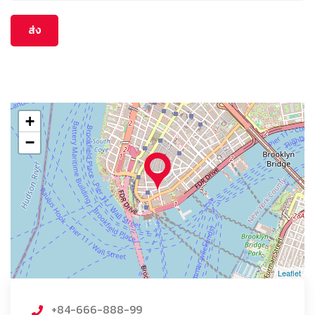
+
−
Leaflet
+84-666-888-99