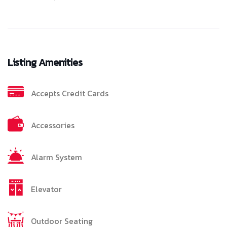
Listing Amenities
Accepts Credit Cards
Accessories
Alarm System
Elevator
Outdoor Seating