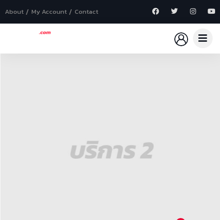
About
My Account
Contact