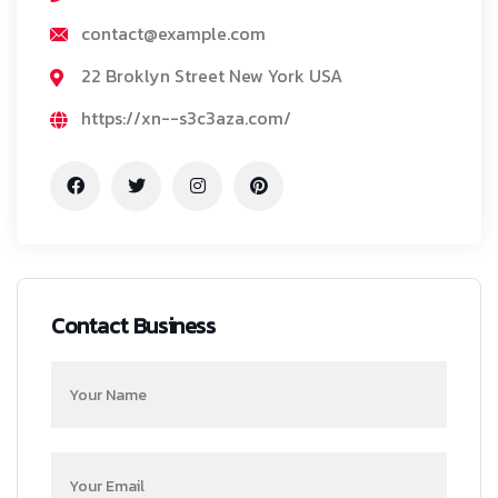
contact@example.com
22 Broklyn Street New York USA
https://xn--s3c3aza.com/
Contact Business