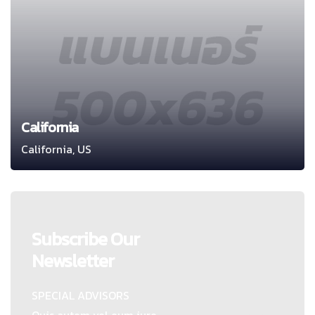
California
California, US
Subscribe Our
Newsletter
SPECIAL ADVISORS