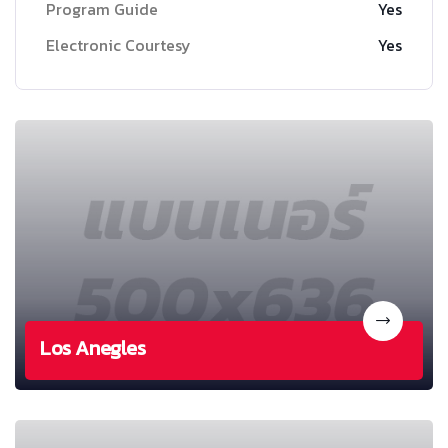
Program Guide
Yes
Electronic Courtesy
Yes
Los Anegles