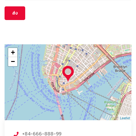
+
−
Leaflet
+84-666-888-99