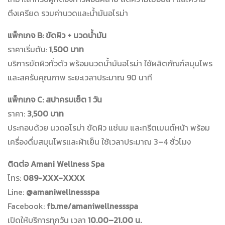
ตึงเครียด รวมค่านวดและน้ำมันอโรม่า
แพ็กเกจ B: ขัดผิว + นวดน้ำมัน
ราคาเริ่มต้น:
1,500 บาท
บริการขัดผิวทั่วตัว พร้อมนวดน้ำมันอโรม่า ใช้ผลิตภัณฑ์สมุนไพร
และสครับคุณภาพ ระยะเวลาประมาณ 90 นาที
แพ็กเกจ C: สปาครบเซ็ต 1 วัน
ราคา:
3,500 บาท
ประกอบด้วย นวดอโรม่า ขัดผิว แช่นม และทรีตเมนต์หน้า พร้อม
เครื่องดื่มสมุนไพรและผ้าเย็น ใช้เวลาประมาณ 3–4 ชั่วโมง
ติดต่อ Amani Wellness Spa
โทร:
089-XXX-XXXX
Line:
@amaniwellnessspa
Facebook:
fb.me/amaniwellnessspa
เปิดให้บริการทุกวัน เวลา
10.00–21.00 น.