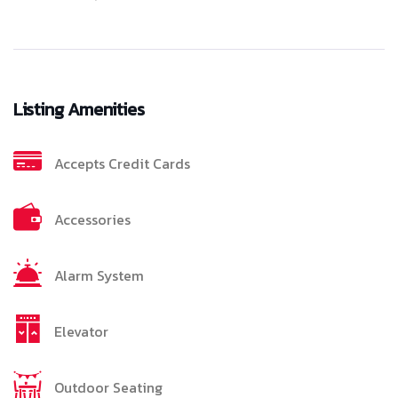
Listing Amenities
Accepts Credit Cards
Accessories
Alarm System
Elevator
Outdoor Seating