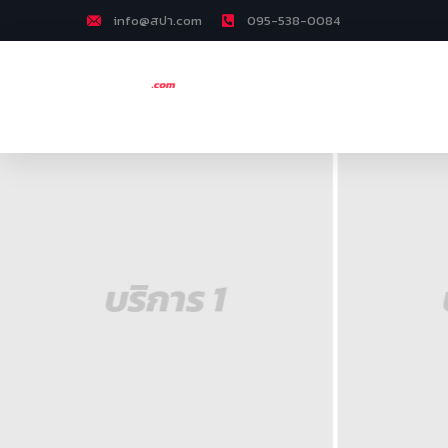
info@สปา.com
095-538-0084