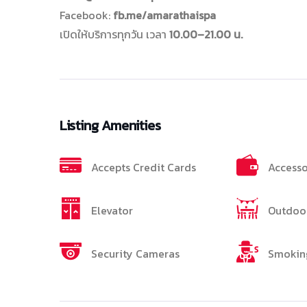
Facebook:
fb.me/amarathaispa
เปิดให้บริการทุกวัน เวลา
10.00–21.00 น.
Listing Amenities
Accepts Credit Cards
Accesso
Elevator
Outdoor
Security Cameras
Smokin