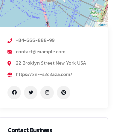
Leaflet
+84-666-888-99
contact@example.com
22 Broklyn Street New York USA
https://xn--s3c3aza.com/
Contact Business