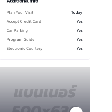
Additional info
Plan Your Visit
Today
Accept Credit Card
Yes
Car Parking
Yes
Program Guide
Yes
Electronic Courtesy
Yes