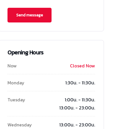
Opening Hours
Now
Closed Now
Monday
1:30น. - 11:30น.
Tuesday
1:00น. - 11:30น.
13:00น. - 23:00น.
Wednesday
13:00น. - 23:00น.