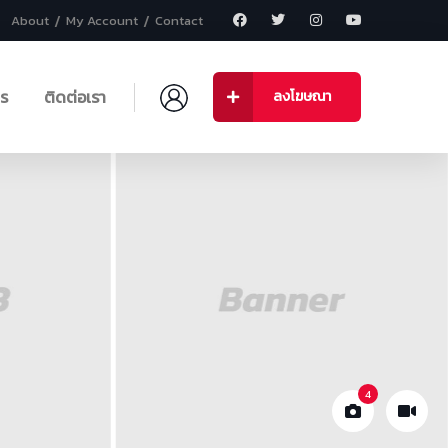
About
My Account
Contact
าร
ติดต่อเรา
ลงโฆษณา
4