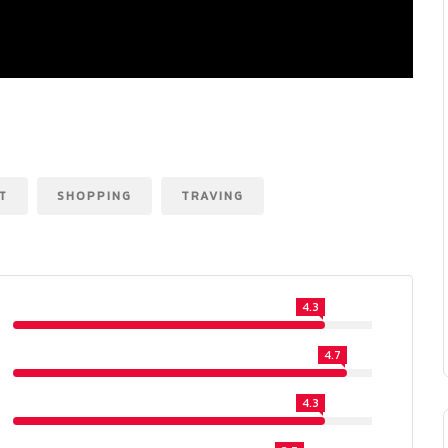
T
SHOPPING
TRAVING
4.3
4.7
4.3