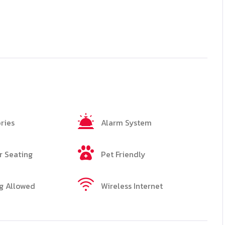
ries
Alarm System
 Seating
Pet Friendly
g Allowed
Wireless Internet