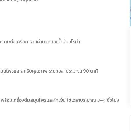
ะความตึงเครียด รวมค่านวดและน้ำมันอโรม่า
ณฑ์สมุนไพรและสครับคุณภาพ ระยะเวลาประมาณ 90 นาที
พร้อมเครื่องดื่มสมุนไพรและผ้าเย็น ใช้เวลาประมาณ 3–4 ชั่วโมง