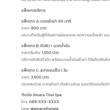
แพ็กเกจบริการ
แพ็กเกจ A: นวดอโรม่า 60 นาที
ราคา:
800 บาท
เหมาะสำหรับผู้ที่ต้องการผ่อนคลาย ลดความเมื่อยล้า แล
แพ็กเกจ B: ขัดผิว + นวดน้ำมัน
ราคาเริ่มต้น:
1,500 บาท
บริการขัดผิวทั่วตัว พร้อมนวดน้ำมันอโรม่า ใช้ผลิตภั
แพ็กเกจ C: สปาครบเซ็ต 1 วัน
ราคา:
3,500 บาท
ประกอบด้วย นวดอโรม่า ขัดผิว แช่นม และทรีตเมนต์หน้า 
ติดต่อ Amara Thai Spa
โทร:
089-XXX-XXXX
Line:
@amarathaispa