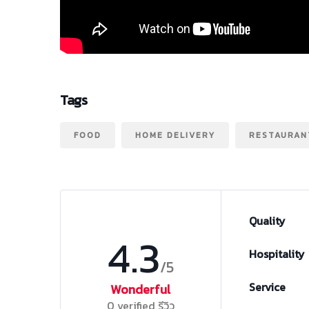
Tags
FOOD
HOME DELIVERY
RESTAURAN
Quality
4.3
Hospitality
/5
Service
Wonderful
0 verified รีวิว