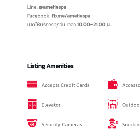
Line:
@ameliespa
Facebook:
fb.me/ameliespa
เปิดให้บริการทุกวัน เวลา
10.00–21.00 น.
Listing Amenities
Accepts Credit Cards
Accesso
Elevator
Outdoor
Security Cameras
Smokin