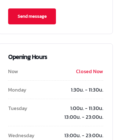
Opening Hours
Now
Closed Now
Monday
1:30น. - 11:30น.
Tuesday
1:00น. - 11:30น.
13:00น. - 23:00น.
Wednesday
13:00น. - 23:00น.