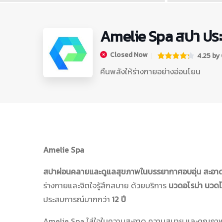
Amelie Spa สปา ประจ
Closed Now
4.25 by 0
คืนพลังให้ร่างกายอย่างอ่อนโยน
Amelie Spa
สปาผ่อนคลายและดูแลสุขภาพในบรรยากาศอบอุ่น สะอาด 
ร่างกายและจิตใจรู้สึกสบาย ด้วยบริการ
นวดอโรม่า นวดไ
ประสบการณ์มากกว่า
12 ปี
Amelie Spa ใส่ใจในความสะอาด ความสบาย และคุณภาพก