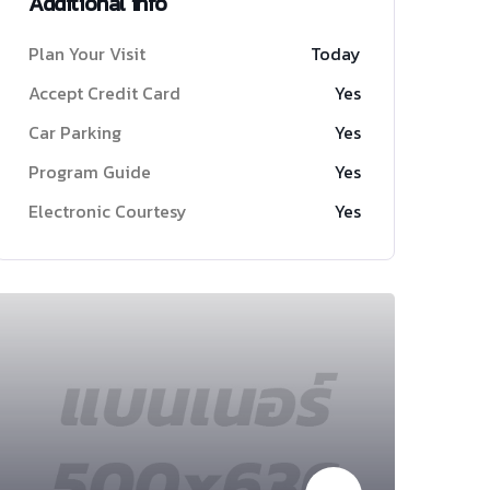
Additional info
Plan Your Visit
Today
Accept Credit Card
Yes
Car Parking
Yes
Program Guide
Yes
Electronic Courtesy
Yes