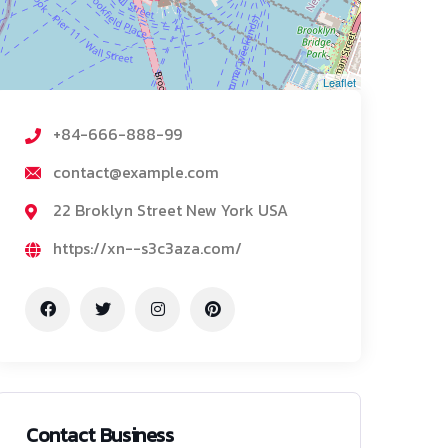
Leaflet
+84-666-888-99
contact@example.com
22 Broklyn Street New York USA
https://xn--s3c3aza.com/
Contact Business