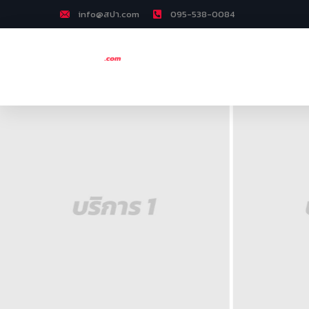
info@สปา.com
095-538-0084