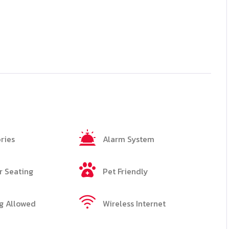
ries
Alarm System
 Seating
Pet Friendly
g Allowed
Wireless Internet