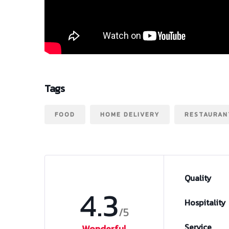
Tags
FOOD
HOME DELIVERY
RESTAURAN
Quality
4.3
Hospitality
/5
Service
Wonderful