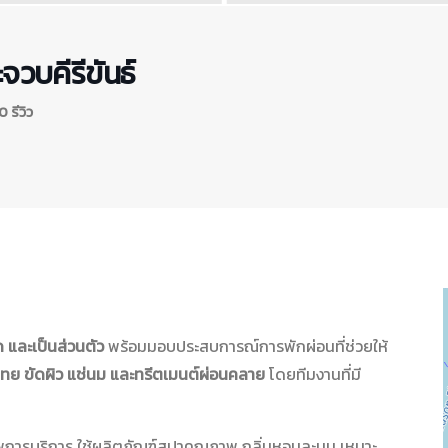
วบคีรีขันธ์
 รีวิว
และเป็นส่วนตัว
พร้อมมอบประสบการณ์การพักผ่อนที่ช่วยให้
ทย ขัดผิว แช่นม และทรีตเมนต์ผ่อนคลาย
โดยทีมงานที่มี
ารบริการ ใช้ผลิตภัณฑ์สปาคุณภาพ กลิ่นหอมละมุน เหมาะ