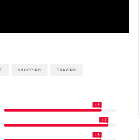
T
SHOPPING
TRAVING
4.3
4.7
4.3