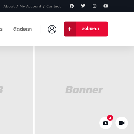
About
My Account
Contact
าร
ติดต่อเรา
ลงโฆษณา
4