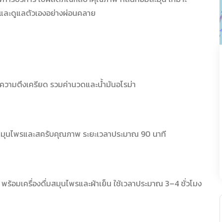
 และดูแลตัวเองอย่างผ่อนคลาย
ะความตึงเครียด รวมค่านวดและน้ำมันอโรม่า
ณฑ์สมุนไพรและสครับคุณภาพ ระยะเวลาประมาณ 90 นาที
พร้อมเครื่องดื่มสมุนไพรและผ้าเย็น ใช้เวลาประมาณ 3–4 ชั่วโมง