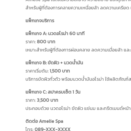
สำหรับผู้ที่ต้องการคลายความเหนื่อยล้า ลดความเครียด
แพ็กเกจบริการ
แพ็กเกจ A: นวดอโรม่า 60 นาที
ราคา:
800 บาท
เหมาะสำหรับผู้ที่ต้องการผ่อนคลาย ลดความเมื่อยล้า แล
แพ็กเกจ B: ขัดผิว + นวดน้ำมัน
ราคาเริ่มต้น:
1,500 บาท
บริการขัดผิวทั่วตัว พร้อมนวดน้ำมันอโรม่า ใช้ผลิตภั
แพ็กเกจ C: สปาครบเซ็ต 1 วัน
ราคา:
3,500 บาท
ประกอบด้วย นวดอโรม่า ขัดผิว แช่นม และทรีตเมนต์หน้า 
ติดต่อ Amelie Spa
โทร:
089-XXX-XXXX