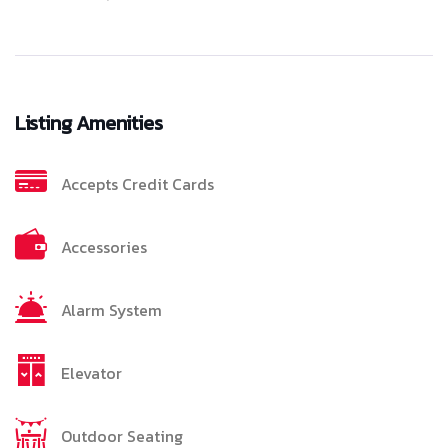
Listing Amenities
Accepts Credit Cards
Accessories
Alarm System
Elevator
Outdoor Seating