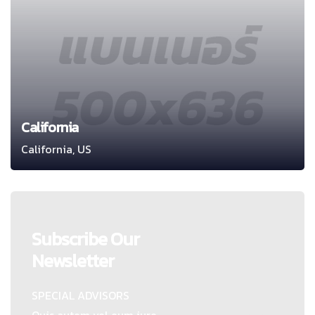
California
California, US
Subscribe Our
Newsletter
SPECIAL ADVISORS