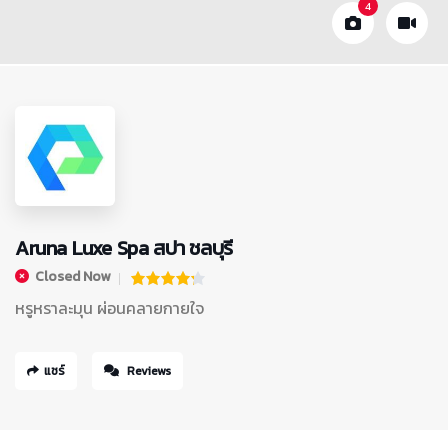
4
Aruna Luxe Spa สปา ชลบุรี
Closed Now
หรูหราละมุน ผ่อนคลายกายใจ
แชร์
Reviews