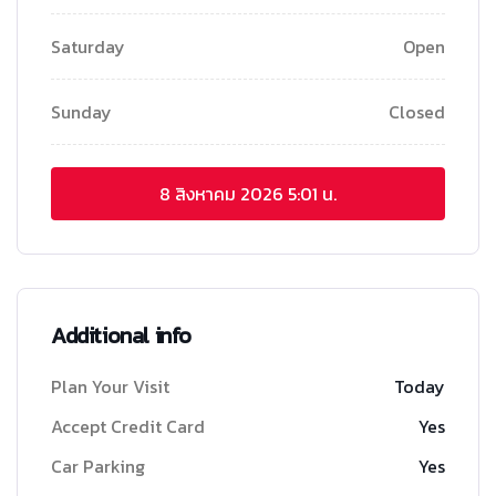
Saturday
Open
Sunday
Closed
8 สิงหาคม 2026
5:01 น.
Additional info
Plan Your Visit
Today
Accept Credit Card
Yes
Car Parking
Yes