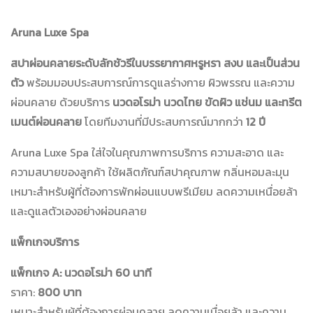
Aruna Luxe Spa
สปาผ่อนคลายระดับลักชัวรีในบรรยากาศหรูหรา สงบ และเป็นส่วน
ตัว
พร้อมมอบประสบการณ์การดูแลร่างกาย ผิวพรรณ และความ
ผ่อนคลาย ด้วยบริการ
นวดอโรม่า นวดไทย ขัดผิว แช่นม และทรีต
เมนต์ผ่อนคลาย
โดยทีมงานที่มีประสบการณ์มากกว่า
12 ปี
Aruna Luxe Spa ใส่ใจในคุณภาพการบริการ ความสะอาด และ
ความสบายของลูกค้า ใช้ผลิตภัณฑ์สปาคุณภาพ กลิ่นหอมละมุน
เหมาะสำหรับผู้ที่ต้องการพักผ่อนแบบพรีเมียม ลดความเหนื่อยล้า
และดูแลตัวเองอย่างผ่อนคลาย
แพ็กเกจบริการ
แพ็กเกจ A: นวดอโรม่า 60 นาที
ราคา:
800 บาท
เหมาะสำหรับผู้ที่ต้องการผ่อนคลาย ลดความเมื่อยล้า และความ