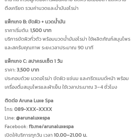
ตึงเครียด รวมค่านวดและน้ำมันอโรม่า
แพ็กเกจ B: ขัดผิว + นวดน้ำมัน
ราคาเริ่มต้น:
1,500 บาท
บริการขัดผิวทั่วตัว พร้อมนวดน้ำมันอโรม่า ใช้ผลิตภัณฑ์สมุนไพร
และสครับคุณภาพ ระยะเวลาประมาณ 90 นาที
แพ็กเกจ C: สปาครบเซ็ต 1 วัน
ราคา:
3,500 บาท
ประกอบด้วย นวดอโรม่า ขัดผิว แช่นม และทรีตเมนต์หน้า พร้อม
เครื่องดื่มสมุนไพรและผ้าเย็น ใช้เวลาประมาณ 3–4 ชั่วโมง
ติดต่อ Aruna Luxe Spa
โทร:
089-XXX-XXXX
Line:
@arunaluxespa
Facebook:
fb.me/arunaluxespa
เปิดให้บริการทุกวัน เวลา
10.00–21.00 น.