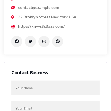
contact@example.com
22 Broklyn Street New York USA
https://xn--s3c3aza.com/
Contact Business