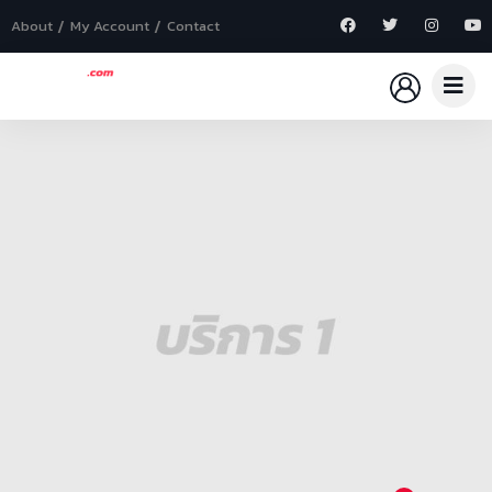
About
My Account
Contact