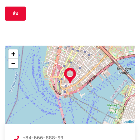
+
−
Leaflet
+84-666-888-99