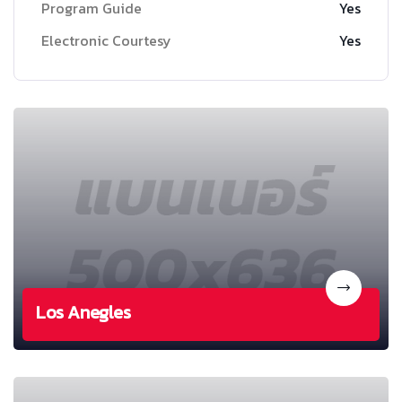
Program Guide
Yes
Electronic Courtesy
Yes
Los Anegles