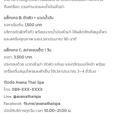
ตึงเครียด รวมค่านวดและน้ำมันอโรม่า
แพ็กเกจ B: ขัดผิว + นวดน้ำมัน
ราคาเริ่มต้น:
1,500 บาท
บริการขัดผิวทั่วตัว พร้อมนวดน้ำมันอโรม่า ใช้ผลิตภัณฑ์สมุนไพร
และสครับคุณภาพ ระยะเวลาประมาณ 90 นาที
แพ็กเกจ C: สปาครบเซ็ต 1 วัน
ราคา:
3,500 บาท
ประกอบด้วย นวดอโรม่า ขัดผิว แช่นม และทรีตเมนต์หน้า พร้อม
เครื่องดื่มสมุนไพรและผ้าเย็น ใช้เวลาประมาณ 3–4 ชั่วโมง
ติดต่อ Avana Thai Spa
โทร:
089-XXX-XXXX
Line:
@avanathaispa
Facebook:
fb.me/avanathaispa
เปิดให้บริการทุกวัน เวลา
10.00–21.00 น.