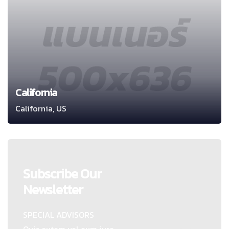
California
California, US
Subscribe Our
Newsletter
SPECIAL ADVISORS