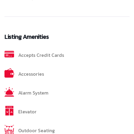
Listing Amenities
Accepts Credit Cards
Accessories
Alarm System
Elevator
Outdoor Seating