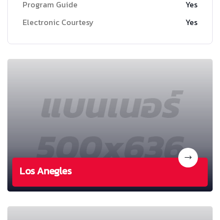
Program Guide
Yes
Electronic Courtesy
Yes
Los Anegles