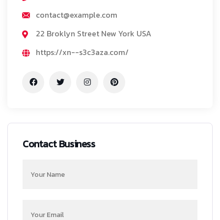
contact@example.com
22 Broklyn Street New York USA
https://xn--s3c3aza.com/
Contact Business