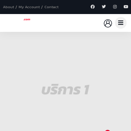
About
My Account
Contact