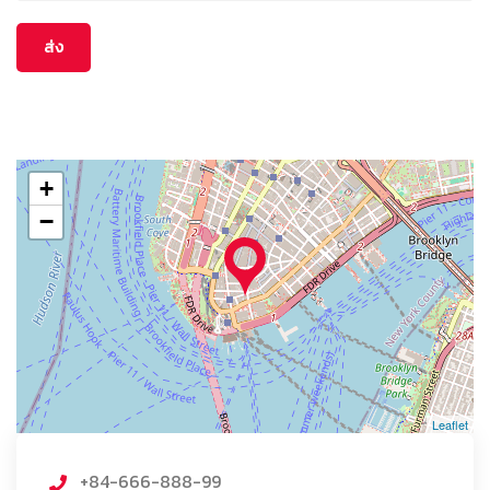
+
−
Leaflet
+84-666-888-99