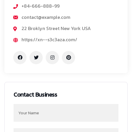
+84-666-888-99
contact@example.com
22 Broklyn Street New York USA
https://xn--s3c3aza.com/
Contact Business