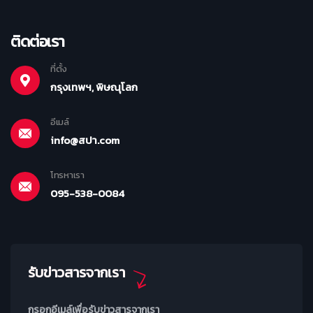
ติดต่อเรา
ที่ตั้ง
กรุงเทพฯ, พิษณุโลก
อีเมล์
info@สปา.com
โทรหาเรา
095-538-0084
รับข่าวสารจากเรา
กรอกอีเมล์เพื่อรับข่าวสารจากเรา