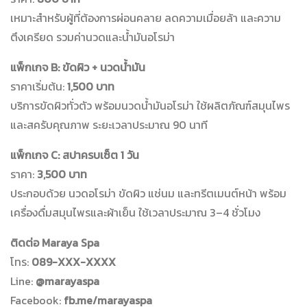
เหมาะสำหรับผู้ที่ต้องการผ่อนคลาย ลดความเมื่อยล้า และความ
ตึงเครียด รวมค่านวดและน้ำมันอโรม่า
แพ็กเกจ B: ขัดผิว + นวดน้ำมัน
ราคาเริ่มต้น:
1,500 บาท
บริการขัดผิวทั่วตัว พร้อมนวดน้ำมันอโรม่า ใช้ผลิตภัณฑ์สมุนไพร
และสครับคุณภาพ ระยะเวลาประมาณ 90 นาที
แพ็กเกจ C: สปาครบเซ็ต 1 วัน
ราคา:
3,500 บาท
ประกอบด้วย นวดอโรม่า ขัดผิว แช่นม และทรีตเมนต์หน้า พร้อม
เครื่องดื่มสมุนไพรและผ้าเย็น ใช้เวลาประมาณ 3–4 ชั่วโมง
ติดต่อ Maraya Spa
โทร:
089-XXX-XXXX
Line:
@marayaspa
Facebook:
fb.me/marayaspa