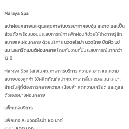
Maraya Spa
สปาผ่อนคลายและดูแลสุขภาพในบรรยากาศอบอุ่น สะอาด และเป็น
ส่วนตัว
พร้อมมอบประสบการณ์การพักผ่อนที่ช่วยให้ร่างกายรู้สึก
สบายและผ่อนคลาย ด้วยบริการ
นวดอโรม่า นวดไทย ขัดผิว แช่
นม และทรีตเมนต์ผ่อนคลาย
โดยทีมงานที่มีประสบการณ์มากกว่า
12 ปี
Maraya Spa ใส่ใจในคุณภาพการบริการ ความสะอาด และความ
สบายของลูกค้า ใช้ผลิตภัณฑ์สปาคุณภาพ กลิ่นหอมละมุน เหมาะ
สำหรับผู้ที่ต้องการคลายความเหนื่อยล้า ลดความเครียด และดูแล
ตัวเองอย่างผ่อนคลาย
แพ็กเกจบริการ
แพ็กเกจ A: นวดอโรม่า 60 นาที
ราคา:
800 บาท