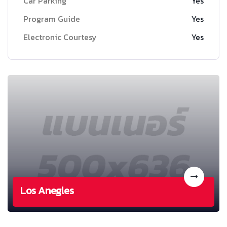
Car Parking
Yes
Program Guide
Yes
Electronic Courtesy
Yes
Los Anegles