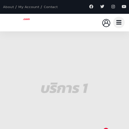
About
My Account
Contact