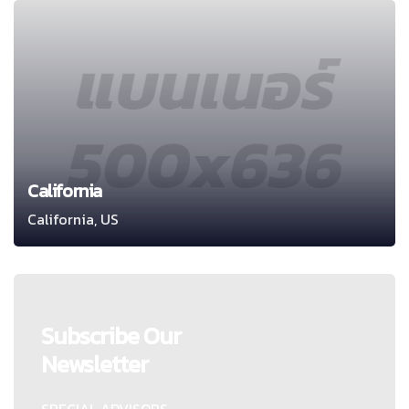
California
California, US
Subscribe Our
Newsletter