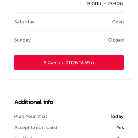
13:00น. - 23:30น.
Saturday
Open
Sunday
Closed
6 สิงหาคม 2026
14:59 น.
Additional info
Plan Your Visit
Today
Accept Credit Card
Yes