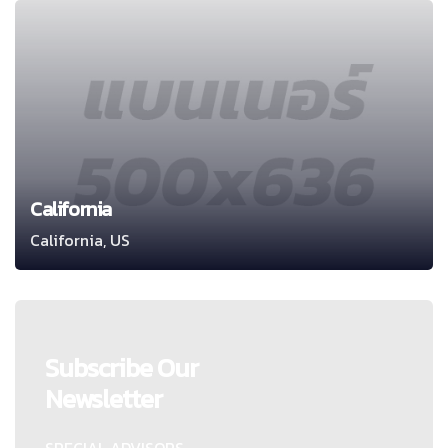
California
California, US
Subscribe Our
Newsletter