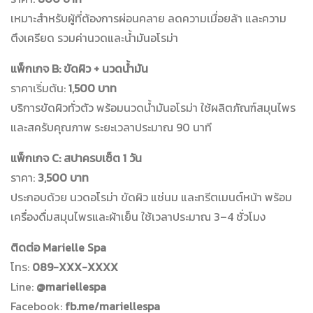
เหมาะสำหรับผู้ที่ต้องการผ่อนคลาย ลดความเมื่อยล้า และความ
ตึงเครียด รวมค่านวดและน้ำมันอโรม่า
แพ็กเกจ B: ขัดผิว + นวดน้ำมัน
ราคาเริ่มต้น:
1,500 บาท
บริการขัดผิวทั่วตัว พร้อมนวดน้ำมันอโรม่า ใช้ผลิตภัณฑ์สมุนไพร
และสครับคุณภาพ ระยะเวลาประมาณ 90 นาที
แพ็กเกจ C: สปาครบเซ็ต 1 วัน
ราคา:
3,500 บาท
ประกอบด้วย นวดอโรม่า ขัดผิว แช่นม และทรีตเมนต์หน้า พร้อม
เครื่องดื่มสมุนไพรและผ้าเย็น ใช้เวลาประมาณ 3–4 ชั่วโมง
ติดต่อ Marielle Spa
โทร:
089-XXX-XXXX
Line:
@mariellespa
Facebook:
fb.me/mariellespa