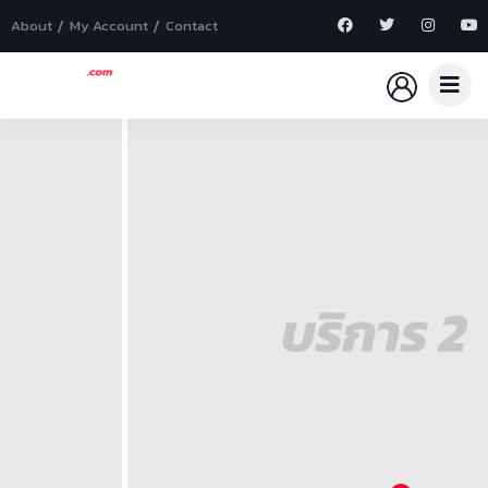
About
My Account
Contact