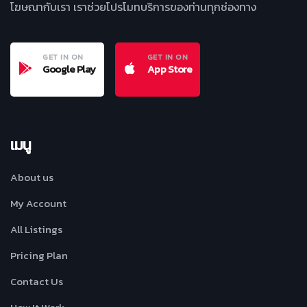
โฆษณากับเรา เราช่วยโปรโมทบริการของท่านทุกช่องทาง
GET IN ON
GET IN ON
Google Play
App Store
เมนู
About us
My Account
All Listings
Pricing Plan
Contact Us