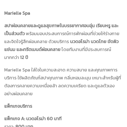
Marielle Spa
สปาผ่อนคลายและดูแลสุขภาพในบรรยากาศอบอุ่น เรียบหรู และ
เป็นส่วนตัว
พร้อมมอบประสบการณ์การพักผ่อนที่ช่วยให้ร่างกาย
และจิตใจรู้สึกผ่อนคลาย ด้วยบริการ
นวดอโรม่า นวดไทย ขัดผิว
แช่นม และทรีตเมนต์ผ่อนคลาย
โดยทีมงานที่มีประสบการณ์
มากกว่า
12 ปี
Marielle Spa ใส่ใจในความสะอาด ความสบาย และคุณภาพการ
บริการ ใช้ผลิตภัณฑ์สปาคุณภาพ กลิ่นหอมละมุน เหมาะสำหรับผู้ที่
ต้องการคลายความเหนื่อยล้า ลดความเครียด และดูแลตัวเอง
อย่างผ่อนคลาย
แพ็กเกจบริการ
แพ็กเกจ A: นวดอโรม่า 60 นาที
ราคา:
800 บาท