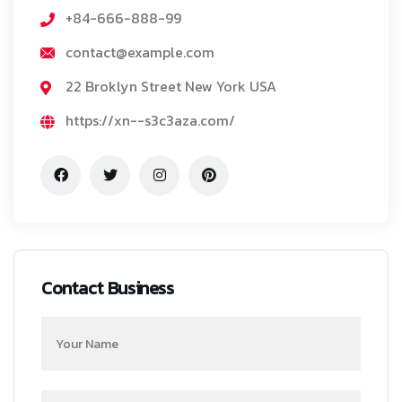
+84-666-888-99
contact@example.com
22 Broklyn Street New York USA
https://xn--s3c3aza.com/
Contact Business