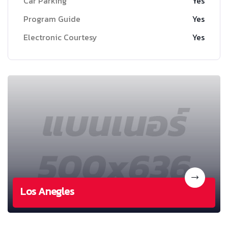
Car Parking
Yes
Program Guide
Yes
Electronic Courtesy
Yes
Los Anegles