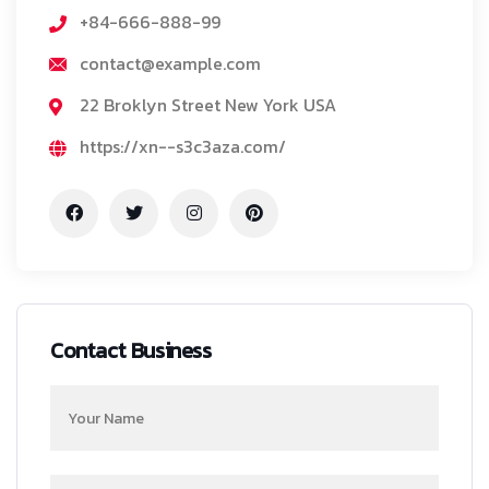
+84-666-888-99
contact@example.com
22 Broklyn Street New York USA
https://xn--s3c3aza.com/
Contact Business