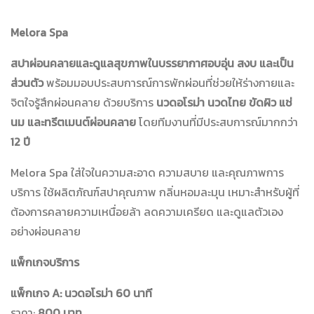
Melora Spa
สปาผ่อนคลายและดูแลสุขภาพในบรรยากาศอบอุ่น สงบ และเป็น
ส่วนตัว
พร้อมมอบประสบการณ์การพักผ่อนที่ช่วยให้ร่างกายและ
จิตใจรู้สึกผ่อนคลาย ด้วยบริการ
นวดอโรม่า นวดไทย ขัดผิว แช่
นม และทรีตเมนต์ผ่อนคลาย
โดยทีมงานที่มีประสบการณ์มากกว่า
12 ปี
Melora Spa ใส่ใจในความสะอาด ความสบาย และคุณภาพการ
บริการ ใช้ผลิตภัณฑ์สปาคุณภาพ กลิ่นหอมละมุน เหมาะสำหรับผู้ที่
ต้องการคลายความเหนื่อยล้า ลดความเครียด และดูแลตัวเอง
อย่างผ่อนคลาย
แพ็กเกจบริการ
แพ็กเกจ A: นวดอโรม่า 60 นาที
ราคา:
800 บาท