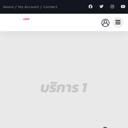
About
My Account
Contact