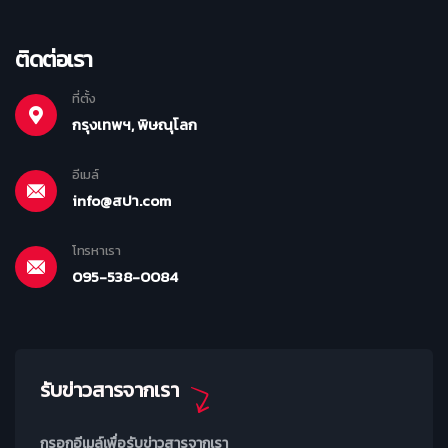
ติดต่อเรา
ที่ตั้ง
กรุงเทพฯ, พิษณุโลก
อีเมล์
info@สปา.com
โทรหาเรา
095-538-0084
รับข่าวสารจากเรา
กรอกอีเมล์เพื่อรับข่าวสารจากเรา