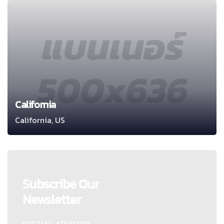
California
California, US
Subscribe Our
Newsletter