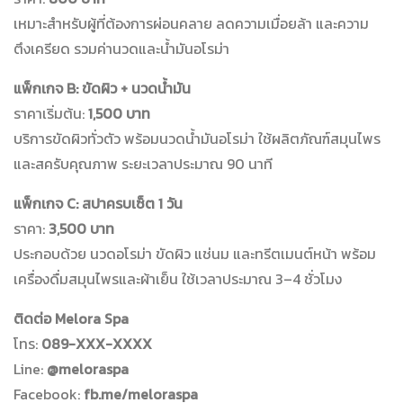
เหมาะสำหรับผู้ที่ต้องการผ่อนคลาย ลดความเมื่อยล้า และความ
ตึงเครียด รวมค่านวดและน้ำมันอโรม่า
แพ็กเกจ B: ขัดผิว + นวดน้ำมัน
ราคาเริ่มต้น:
1,500 บาท
บริการขัดผิวทั่วตัว พร้อมนวดน้ำมันอโรม่า ใช้ผลิตภัณฑ์สมุนไพร
และสครับคุณภาพ ระยะเวลาประมาณ 90 นาที
แพ็กเกจ C: สปาครบเซ็ต 1 วัน
ราคา:
3,500 บาท
ประกอบด้วย นวดอโรม่า ขัดผิว แช่นม และทรีตเมนต์หน้า พร้อม
เครื่องดื่มสมุนไพรและผ้าเย็น ใช้เวลาประมาณ 3–4 ชั่วโมง
ติดต่อ Melora Spa
โทร:
089-XXX-XXXX
Line:
@meloraspa
Facebook:
fb.me/meloraspa