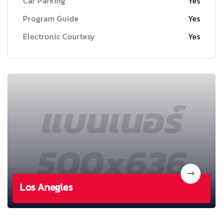
Car Parking
Yes
Program Guide
Yes
Electronic Courtesy
Yes
Los Anegles