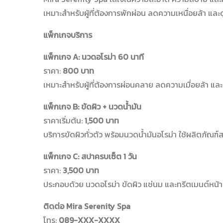
เหมาะสำหรับผู้ที่ต้องการพักผ่อน ลดความเหนื่อยล้า และ
แพ็กเกจบริการ
แพ็กเกจ A: นวดอโรม่า 60 นาที
ราคา:
800 บาท
เหมาะสำหรับผู้ที่ต้องการผ่อนคลาย ลดความเมื่อยล้า แล
แพ็กเกจ B: ขัดผิว + นวดน้ำมัน
ราคาเริ่มต้น:
1,500 บาท
บริการขัดผิวทั่วตัว พร้อมนวดน้ำมันอโรม่า ใช้ผลิตภั
แพ็กเกจ C: สปาครบเซ็ต 1 วัน
ราคา:
3,500 บาท
ประกอบด้วย นวดอโรม่า ขัดผิว แช่นม และทรีตเมนต์หน้า 
ติดต่อ Mira Serenity Spa
โทร:
089-XXX-XXXX