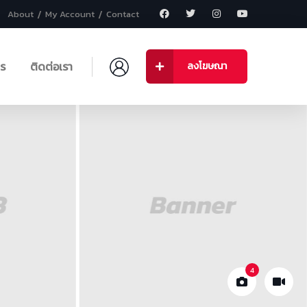
About
My Account
Contact
าร
ติดต่อเรา
ลงโฆษณา
4