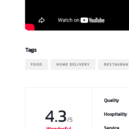
Tags
FOOD
HOME DELIVERY
RESTAURAN
Quality
4.3
Hospitality
/5
Service
Wonderful