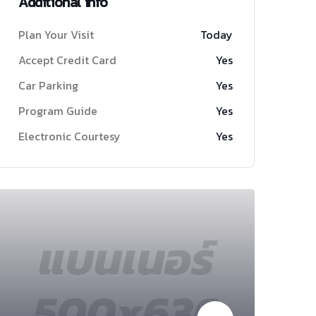
Additional info
Plan Your Visit
Today
Accept Credit Card
Yes
Car Parking
Yes
Program Guide
Yes
Electronic Courtesy
Yes