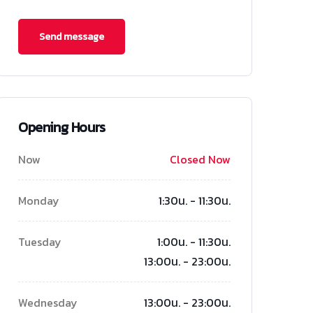
Opening Hours
Now
Closed Now
Monday
1:30น. - 11:30น.
Tuesday
1:00น. - 11:30น.
13:00น. - 23:00น.
Wednesday
13:00น. - 23:00น.