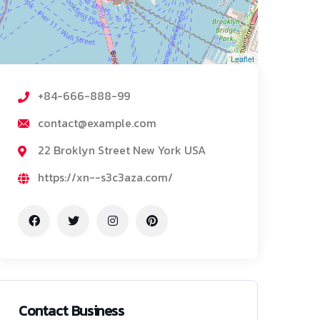
Leaflet
+84-666-888-99
contact@example.com
22 Broklyn Street New York USA
https://xn--s3c3aza.com/
Contact Business