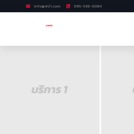
info@สปา.com
095-538-0084