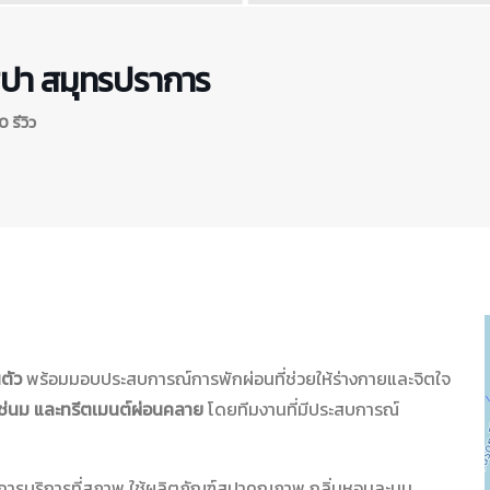
สปา สมุทรปราการ
 รีวิว
ตัว
พร้อมมอบประสบการณ์การพักผ่อนที่ช่วยให้ร่างกายและจิตใจ
ช่นม และทรีตเมนต์ผ่อนคลาย
โดยทีมงานที่มีประสบการณ์
ารบริการที่สุภาพ ใช้ผลิตภัณฑ์สปาคุณภาพ กลิ่นหอมละมุน