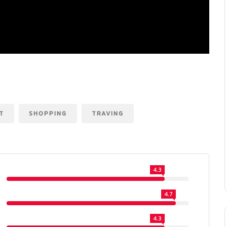
T
SHOPPING
TRAVING
4.3
4.7
4.3