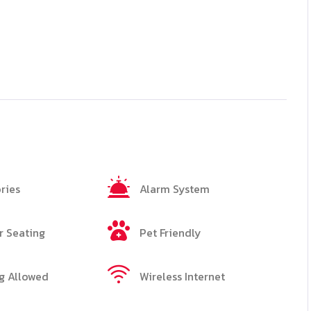
ries
Alarm System
 Seating
Pet Friendly
g Allowed
Wireless Internet