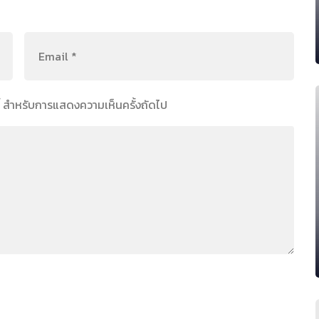
์นี้ สำหรับการแสดงความเห็นครั้งถัดไป