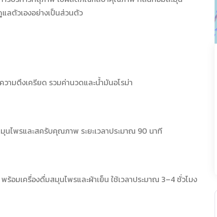
ดูแลตัวเองอย่างเป็นส่วนตัว
ะความตึงเครียด รวมค่านวดและน้ำมันอโรม่า
ณฑ์สมุนไพรและสครับคุณภาพ ระยะเวลาประมาณ 90 นาที
พร้อมเครื่องดื่มสมุนไพรและผ้าเย็น ใช้เวลาประมาณ 3–4 ชั่วโมง