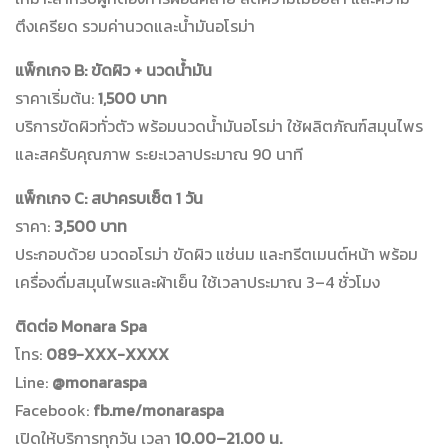
ตึงเครียด รวมค่านวดและน้ำมันอโรม่า
แพ็กเกจ B: ขัดผิว + นวดน้ำมัน
ราคาเริ่มต้น:
1,500 บาท
บริการขัดผิวทั่วตัว พร้อมนวดน้ำมันอโรม่า ใช้ผลิตภัณฑ์สมุนไพร
และสครับคุณภาพ ระยะเวลาประมาณ 90 นาที
แพ็กเกจ C: สปาครบเซ็ต 1 วัน
ราคา:
3,500 บาท
ประกอบด้วย นวดอโรม่า ขัดผิว แช่นม และทรีตเมนต์หน้า พร้อม
เครื่องดื่มสมุนไพรและผ้าเย็น ใช้เวลาประมาณ 3–4 ชั่วโมง
ติดต่อ Monara Spa
โทร:
089-XXX-XXXX
Line:
@monaraspa
Facebook:
fb.me/monaraspa
เปิดให้บริการทุกวัน เวลา
10.00–21.00 น.