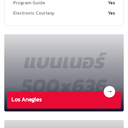
Program Guide
Yes
Electronic Courtesy
Yes
Los Anegles