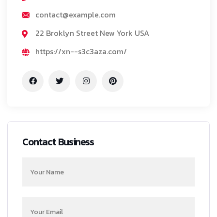
contact@example.com
22 Broklyn Street New York USA
https://xn--s3c3aza.com/
Contact Business