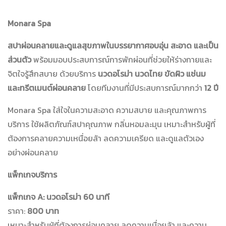
Monara Spa
สปาผ่อนคลายและดูแลสุขภาพในบรรยากาศอบอุ่น สะอาด และเป็น
ส่วนตัว
พร้อมมอบประสบการณ์การพักผ่อนที่ช่วยให้ร่างกายและ
จิตใจรู้สึกสบาย ด้วยบริการ
นวดอโรม่า นวดไทย ขัดผิว แช่นม
และทรีตเมนต์ผ่อนคลาย
โดยทีมงานที่มีประสบการณ์มากกว่า
12 ปี
Monara Spa ใส่ใจในความสะอาด ความสบาย และคุณภาพการ
บริการ ใช้ผลิตภัณฑ์สปาคุณภาพ กลิ่นหอมละมุน เหมาะสำหรับผู้ที่
ต้องการคลายความเหนื่อยล้า ลดความเครียด และดูแลตัวเอง
อย่างผ่อนคลาย
แพ็กเกจบริการ
แพ็กเกจ A: นวดอโรม่า 60 นาที
ราคา:
800 บาท
เหมาะสำหรับผู้ที่ต้องการผ่อนคลาย ลดความเมื่อยล้า และความ