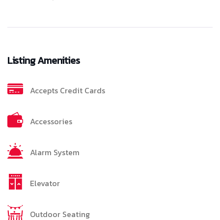
Listing Amenities
Accepts Credit Cards
Accessories
Alarm System
Elevator
Outdoor Seating