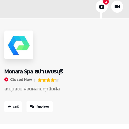
4
Monara Spa สปา เพชรบุรี
Closed Now
ละมุนสงบ ผ่อนคลายทุกสัมผัส
แชร์
Reviews