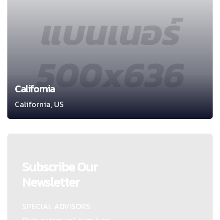
California
California, US
Subscribe Our
Newsletter
SPECIAL ADVISORS