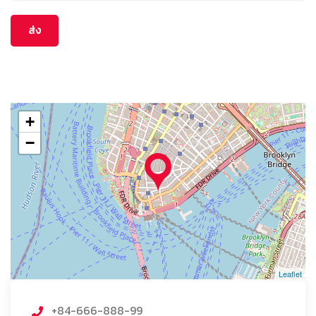
+
−
Leaflet
+84-666-888-99