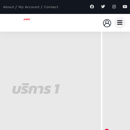
About
My Account
Contact