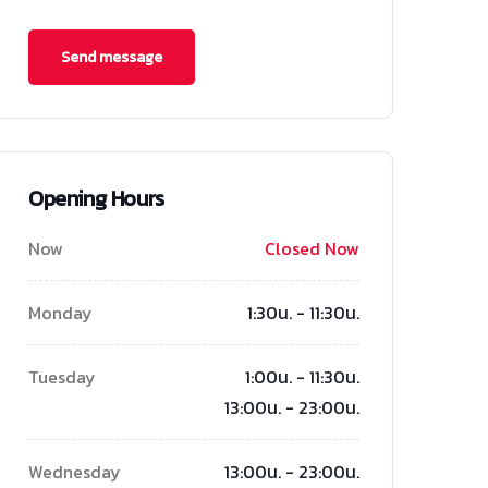
Opening Hours
Now
Closed Now
Monday
1:30น. - 11:30น.
Tuesday
1:00น. - 11:30น.
13:00น. - 23:00น.
Wednesday
13:00น. - 23:00น.