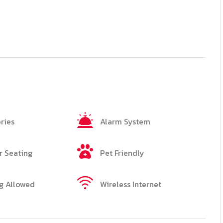
ries
Alarm System
 Seating
Pet Friendly
g Allowed
Wireless Internet