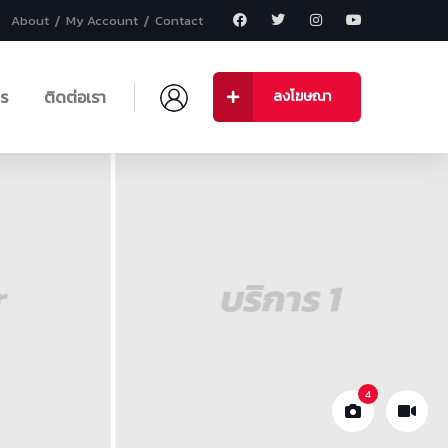
About
My Account
Contact
าร
ติดต่อเรา
ลงโฆษณา
4