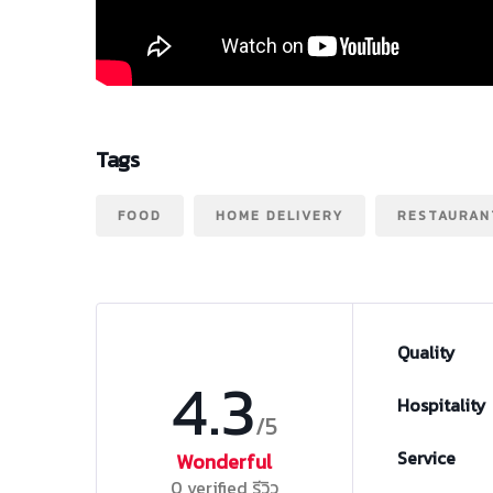
Tags
FOOD
HOME DELIVERY
RESTAURAN
Quality
4.3
Hospitality
/5
Service
Wonderful
0 verified รีวิว