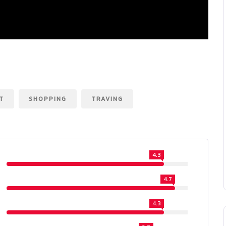
T
SHOPPING
TRAVING
4.3
4.7
4.3