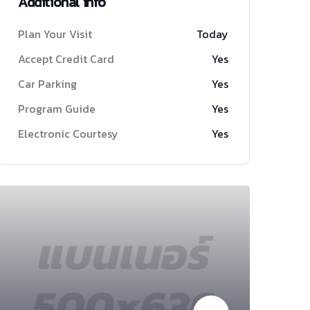
Additional info
Plan Your Visit
Today
Accept Credit Card
Yes
Car Parking
Yes
Program Guide
Yes
Electronic Courtesy
Yes