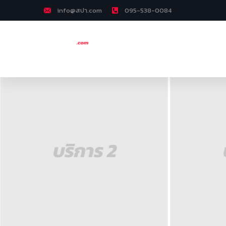
info@สปา.com
095-538-0084