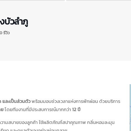
งบัวลำภู
 รีวิว
และเป็นส่วนตัว
พร้อมมอบช่วงเวลาแห่งการพักผ่อน ด้วยบริการ
าย
โดยทีมงานที่มีประสบการณ์มากกว่า
12 ปี
วามสบายของลูกค้า ใช้ผลิตภัณฑ์สปาคุณภาพ กลิ่นหอมละมุน
ครียด และดูแลตัวเองอย่างผ่อนคลาย