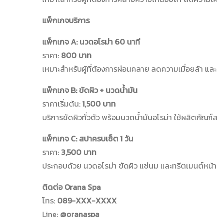
แพ็กเกจบริการ
แพ็กเกจ A: นวดอโรม่า 60 นาที
ราคา:
800 บาท
เหมาะสำหรับผู้ที่ต้องการผ่อนคลาย ลดความเมื่อยล้า แล
แพ็กเกจ B: ขัดผิว + นวดน้ำมัน
ราคาเริ่มต้น:
1,500 บาท
บริการขัดผิวทั่วตัว พร้อมนวดน้ำมันอโรม่า ใช้ผลิตภั
แพ็กเกจ C: สปาครบเซ็ต 1 วัน
ราคา:
3,500 บาท
ประกอบด้วย นวดอโรม่า ขัดผิว แช่นม และทรีตเมนต์หน้า 
ติดต่อ Orana Spa
โทร:
089-XXX-XXXX
Line:
@oranaspa