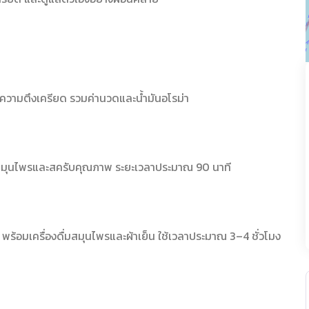
ะความตึงเครียด รวมค่านวดและน้ำมันอโรม่า
ณฑ์สมุนไพรและสครับคุณภาพ ระยะเวลาประมาณ 90 นาที
พร้อมเครื่องดื่มสมุนไพรและผ้าเย็น ใช้เวลาประมาณ 3–4 ชั่วโมง