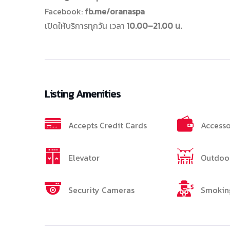
Facebook:
fb.me/oranaspa
เปิดให้บริการทุกวัน เวลา
10.00–21.00 น.
Listing Amenities
Accepts Credit Cards
Accesso
Elevator
Outdoor
Security Cameras
Smokin