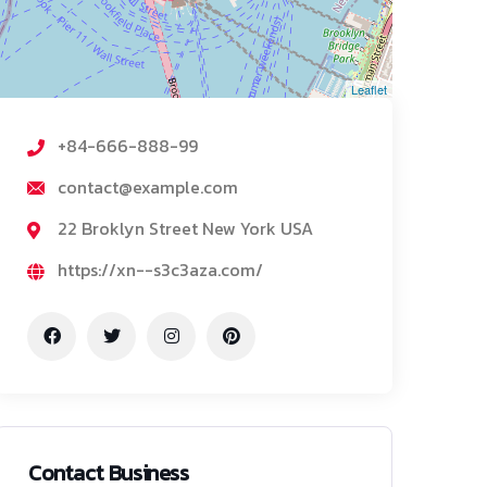
Leaflet
+84-666-888-99
contact@example.com
22 Broklyn Street New York USA
https://xn--s3c3aza.com/
Contact Business