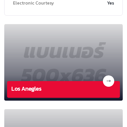
Electronic Courtesy
Yes
Los Anegles