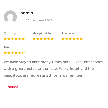
admin
25 กรกฎาคม 2023
Quality
Hospitality
Service
Pricing
We have stayed here many times here . Excellent service
with a great restaurant on site. Funky hotel and the
bungalows are more suited for large families.
ตอบกลับ