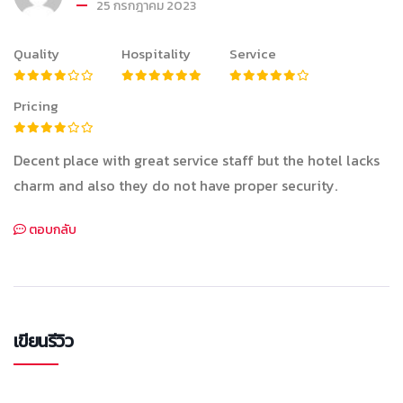
25 กรกฎาคม 2023
Quality
Hospitality
Service
Pricing
Decent place with great service staff but the hotel lacks
charm and also they do not have proper security.
ตอบกลับ
เขียนรีวิว