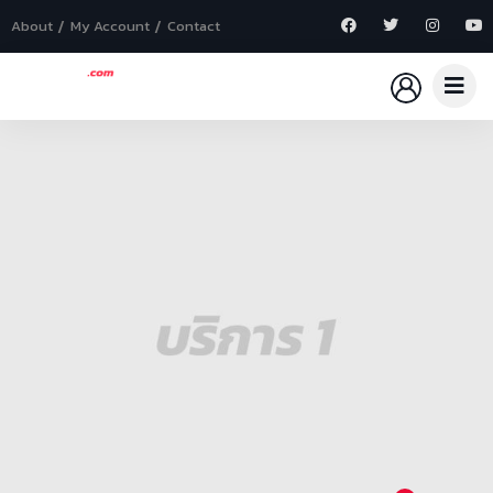
About
My Account
Contact