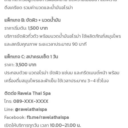
ตึงเครียด รวมค่านวดและน้ำมันอโรม่า
แพ็กเกจ B: ขัดผิว + นวดน้ำมัน
ราคาเริ่มต้น:
1,500 บาท
บริการขัดผิวทั่วตัว พร้อมนวดน้ำมันอโรม่า ใช้ผลิตภัณฑ์สมุนไพร
และสครับคุณภาพ ระยะเวลาประมาณ 90 นาที
แพ็กเกจ C: สปาครบเซ็ต 1 วัน
ราคา:
3,500 บาท
ประกอบด้วย นวดอโรม่า ขัดผิว แช่นม และทรีตเมนต์หน้า พร้อม
เครื่องดื่มสมุนไพรและผ้าเย็น ใช้เวลาประมาณ 3–4 ชั่วโมง
ติดต่อ Ravela Thai Spa
โทร:
089-XXX-XXXX
Line:
@ravelathaispa
Facebook:
fb.me/ravelathaispa
เปิดให้บริการทุกวัน เวลา
10.00–21.00 น.