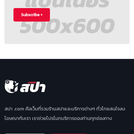
Subscribe +
สปา .com คือเว็บที่รวมร้านสปาและบริการต่างๆ ทั่วไทยสนใจลง
โฆษณากับเรา เราช่วยโปรโมทบริการของท่านทุกช่องทาง