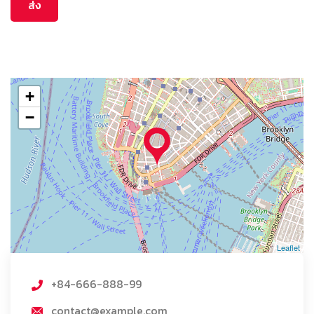
+
−
Leaflet
+84-666-888-99
contact@example.com