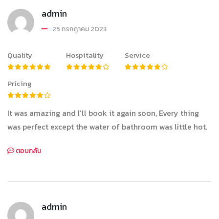
admin
25 กรกฎาคม 2023
Quality
Hospitality
Service
Pricing
It was amazing and I’ll book it again soon, Every thing
was perfect except the water of bathroom was little hot.
ตอบกลับ
admin