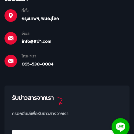
ที่ตั้ง
กรุงเทพฯ, พิษณุโลก
อีเมล์
info@สปา.com
โทรหาเรา
095-538-0084
รับข่าวสารจากเรา
กรอกอีเมล์เพื่อรับข่าวสารจากเรา