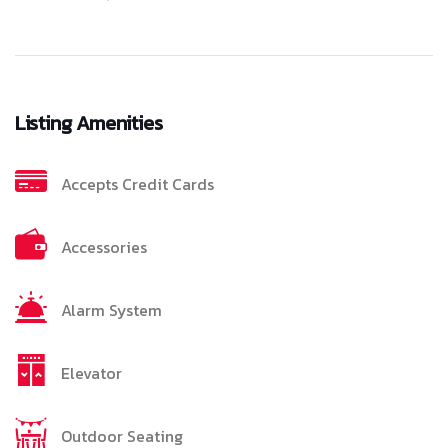
Listing Amenities
Accepts Credit Cards
Accessories
Alarm System
Elevator
Outdoor Seating