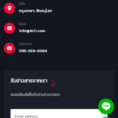
ที่ตั้ง
กรุงเทพฯ, พิษณุโลก
อีเมล์
info@สปา.com
โทรหาเรา
095-538-0084
รับข่าวสารจากเรา
กรอกอีเมล์เพื่อรับข่าวสารจากเรา