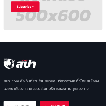
Subscribe +
สปา .com คือเว็บที่รวมร้านสปาและบริการต่างๆ ทั่วไทยสนใจลง
โฆษณากับเรา เราช่วยโปรโมทบริการของท่านทุกช่องทาง
GET IN ON
GET IN ON