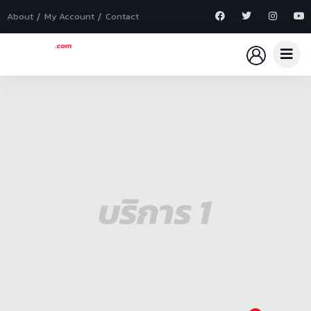
About
My Account
Contact