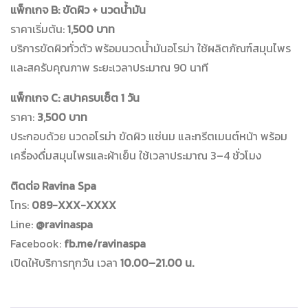
แพ็กเกจ B: ขัดผิว + นวดน้ำมัน
ราคาเริ่มต้น:
1,500 บาท
บริการขัดผิวทั่วตัว พร้อมนวดน้ำมันอโรม่า ใช้ผลิตภัณฑ์สมุนไพร
และสครับคุณภาพ ระยะเวลาประมาณ 90 นาที
แพ็กเกจ C: สปาครบเซ็ต 1 วัน
ราคา:
3,500 บาท
ประกอบด้วย นวดอโรม่า ขัดผิว แช่นม และทรีตเมนต์หน้า พร้อม
เครื่องดื่มสมุนไพรและผ้าเย็น ใช้เวลาประมาณ 3–4 ชั่วโมง
ติดต่อ Ravina Spa
โทร:
089-XXX-XXXX
Line:
@ravinaspa
Facebook:
fb.me/ravinaspa
เปิดให้บริการทุกวัน เวลา
10.00–21.00 น.