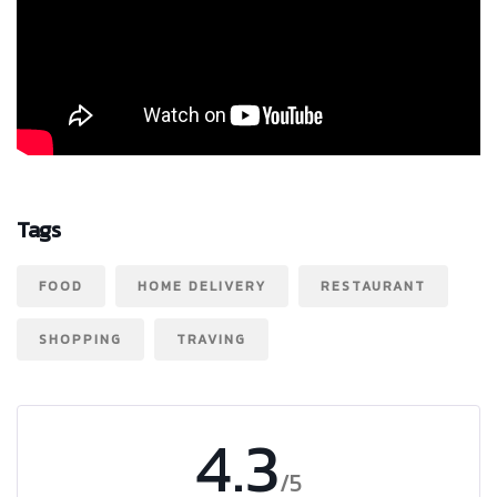
Tags
FOOD
HOME DELIVERY
RESTAURANT
SHOPPING
TRAVING
4.3
/5