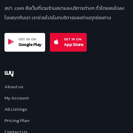
สปา .com คือเว็บที่รวมร้านสปาและบริการต่างๆ ทั่วไทยสนใจลง
โฆษณากับเรา เราช่วยโปรโมทบริการของท่านทุกช่องทาง
GET IN ON
GET IN ON
Google Play
App Store
เมนู
About us
My Account
All Listings
Pricing Plan
Contact Us