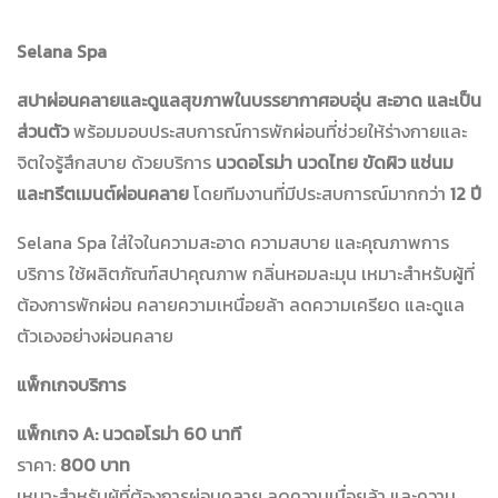
Selana Spa
สปาผ่อนคลายและดูแลสุขภาพในบรรยากาศอบอุ่น สะอาด และเป็น
ส่วนตัว
พร้อมมอบประสบการณ์การพักผ่อนที่ช่วยให้ร่างกายและ
จิตใจรู้สึกสบาย ด้วยบริการ
นวดอโรม่า นวดไทย ขัดผิว แช่นม
และทรีตเมนต์ผ่อนคลาย
โดยทีมงานที่มีประสบการณ์มากกว่า
12 ปี
Selana Spa ใส่ใจในความสะอาด ความสบาย และคุณภาพการ
บริการ ใช้ผลิตภัณฑ์สปาคุณภาพ กลิ่นหอมละมุน เหมาะสำหรับผู้ที่
ต้องการพักผ่อน คลายความเหนื่อยล้า ลดความเครียด และดูแล
ตัวเองอย่างผ่อนคลาย
แพ็กเกจบริการ
แพ็กเกจ A: นวดอโรม่า 60 นาที
ราคา:
800 บาท
เหมาะสำหรับผู้ที่ต้องการผ่อนคลาย ลดความเมื่อยล้า และความ