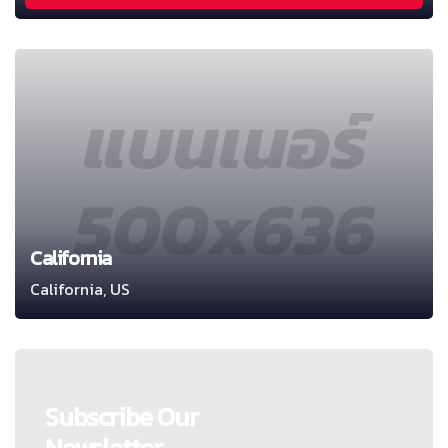
California
California, US
Subscribe Our
Newsletter