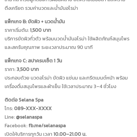
ตึงเครียด รวมค่านวดและน้ำมันอโรม่า
แพ็กเกจ B: ขัดผิว + นวดน้ำมัน
ราคาเริ่มต้น:
1,500 บาท
บริการขัดผิวทั่วตัว พร้อมนวดน้ำมันอโรม่า ใช้ผลิตภัณฑ์สมุนไพร
และสครับคุณภาพ ระยะเวลาประมาณ 90 นาที
แพ็กเกจ C: สปาครบเซ็ต 1 วัน
ราคา:
3,500 บาท
ประกอบด้วย นวดอโรม่า ขัดผิว แช่นม และทรีตเมนต์หน้า พร้อม
เครื่องดื่มสมุนไพรและผ้าเย็น ใช้เวลาประมาณ 3–4 ชั่วโมง
ติดต่อ Selana Spa
โทร:
089-XXX-XXXX
Line:
@selanaspa
Facebook:
fb.me/selanaspa
เปิดให้บริการทุกวัน เวลา
10.00–21.00 น.