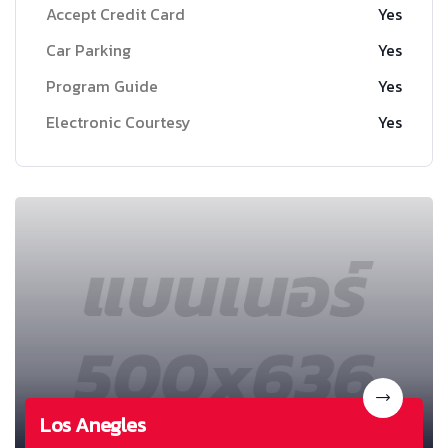
Accept Credit Card
Yes
Car Parking
Yes
Program Guide
Yes
Electronic Courtesy
Yes
Los Anegles