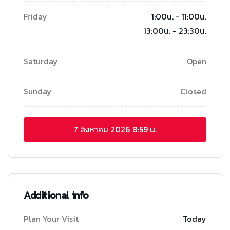
Friday
1:00น. - 11:00น.
13:00น. - 23:30น.
Saturday
Open
Sunday
Closed
7 สิงหาคม 2026
8:59 น.
Additional info
Plan Your Visit
Today