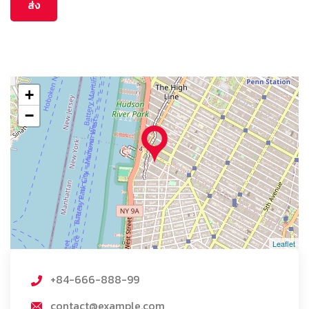
+
−
Leaflet
+84-666-888-99
contact@example.com