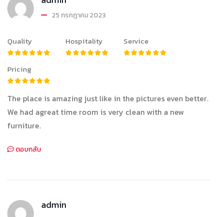
25 กรกฎาคม 2023
Quality
Hospitality
Service
Pricing
The place is amazing just like in the pictures even better.
We had agreat time room is very clean with a new
furniture.
ตอบกลับ
admin