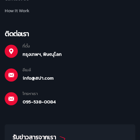
How It Work
ติดต่อเรา
ที่ตั้ง
กรุงเทพฯ, พิษณุโลก
อีเมล์
info@สปา.com
โทรหาเรา
095-538-0084
รับข่าวสารจากเรา