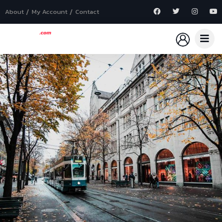
About
My Account
Contact