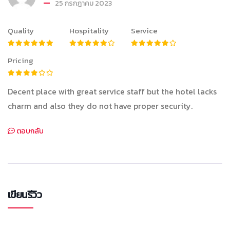
25 กรกฎาคม 2023
Quality
Hospitality
Service
Pricing
Decent place with great service staff but the hotel lacks
charm and also they do not have proper security.
ตอบกลับ
เขียนรีวิว