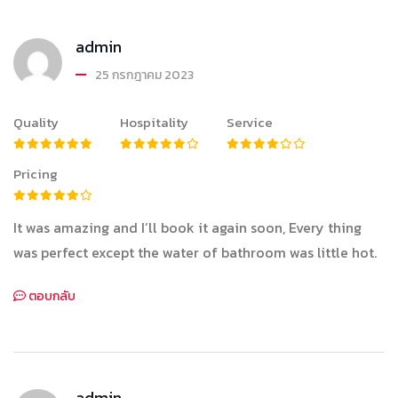
admin
25 กรกฎาคม 2023
Quality
Hospitality
Service
Pricing
It was amazing and I’ll book it again soon, Every thing
was perfect except the water of bathroom was little hot.
ตอบกลับ
admin