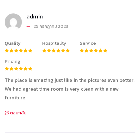
admin
25 กรกฎาคม 2023
Quality
Hospitality
Service
Pricing
The place is amazing just like in the pictures even better.
We had agreat time room is very clean with a new
furniture.
ตอบกลับ