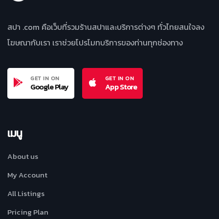
สปา .com คือเว็บที่รวมร้านสปาและบริการต่างๆ ทั่วไทยสนใจลง
โฆษณากับเรา เราช่วยโปรโมทบริการของท่านทุกช่องทาง
GET IN ON
GET IN ON
Google Play
App Store
เมนู
About us
My Account
All Listings
Pricing Plan