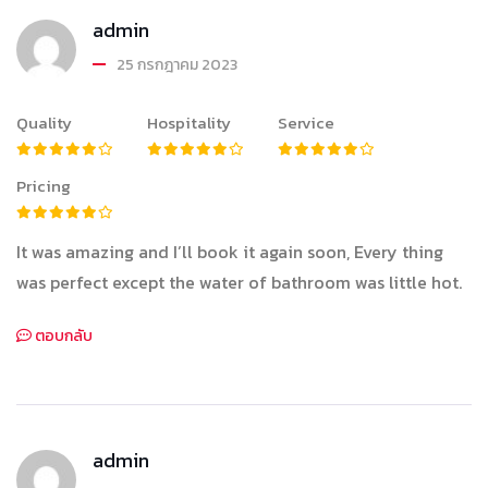
admin
25 กรกฎาคม 2023
Quality
Hospitality
Service
Pricing
It was amazing and I’ll book it again soon, Every thing
was perfect except the water of bathroom was little hot.
ตอบกลับ
admin