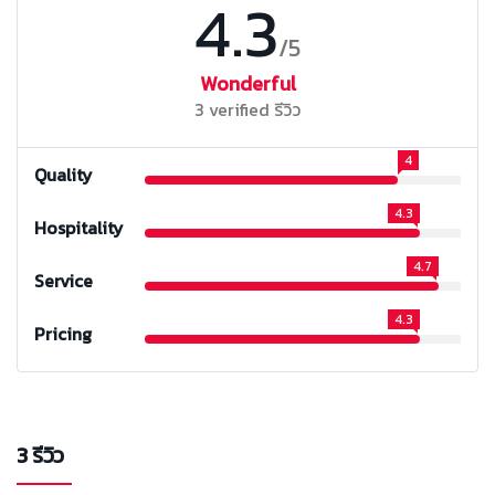
4.3
/5
Wonderful
3 verified รีวิว
4
Quality
4.3
Hospitality
4.7
Service
4.3
Pricing
3 รีวิว