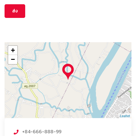
+
−
Leaflet
+84-666-888-99