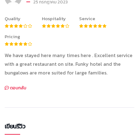
25 กรกฎาคม 2023
Quality
Hospitality
Service
Pricing
We have stayed here many times here . Excellent service
with a great restaurant on site. Funky hotel and the
bungalows are more suited for large families.
ตอบกลับ
เขียนรีวิว