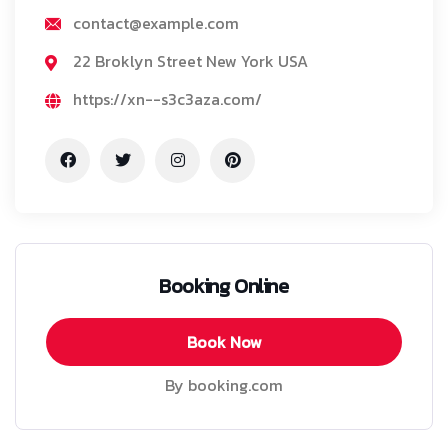
contact@example.com
22 Broklyn Street New York USA
https://xn--s3c3aza.com/
Booking Online
Book Now
By booking.com