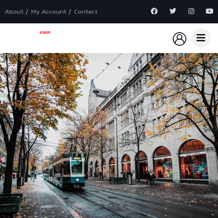
About
My Account
Contact