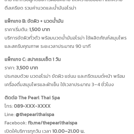
ตึงเครียด รวมค่านวดและน้ำมันอโรม่า
แพ็กเกจ B: ขัดผิว + นวดน้ำมัน
ราคาเริ่มต้น:
1,500 บาท
บริการขัดผิวทั่วตัว พร้อมนวดน้ำมันอโรม่า ใช้ผลิตภัณฑ์สมุนไพร
และสครับคุณภาพ ระยะเวลาประมาณ 90 นาที
แพ็กเกจ C: สปาครบเซ็ต 1 วัน
ราคา:
3,500 บาท
ประกอบด้วย นวดอโรม่า ขัดผิว แช่นม และทรีตเมนต์หน้า พร้อม
เครื่องดื่มสมุนไพรและผ้าเย็น ใช้เวลาประมาณ 3–4 ชั่วโมง
ติดต่อ The Pearl Thai Spa
โทร:
089-XXX-XXXX
Line:
@thepearlthaispa
Facebook:
fb.me/thepearlthaispa
เปิดให้บริการทุกวัน เวลา
10.00–21.00 น.