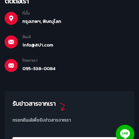
ติดต่อเรา
ที่ตั้ง
กรุงเทพฯ, พิษณุโลก
อีเมล์
info@สปา.com
โทรหาเรา
095-538-0084
รับข่าวสารจากเรา
กรอกอีเมล์เพื่อรับข่าวสารจากเรา