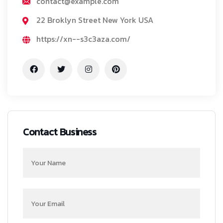
contact@example.com
22 Broklyn Street New York USA
https://xn--s3c3aza.com/
Contact Business