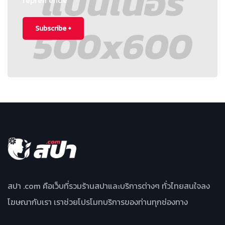
repreh ende
Subscribe +
สปา .com คือเว็บที่รวมร้านสปาและบริการต่างๆ ทั่วไทยสนใจลง
โฆษณากับเรา เราช่วยโปรโมทบริการของท่านทุกช่องทาง