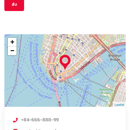
+
−
Leaflet
+84-666-888-99