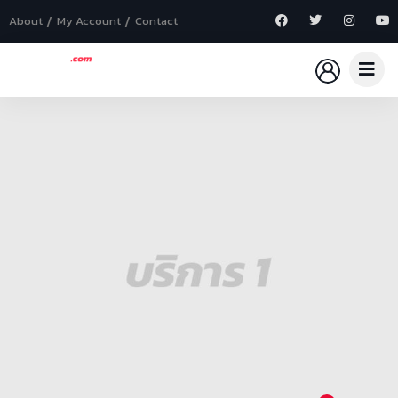
About
My Account
Contact