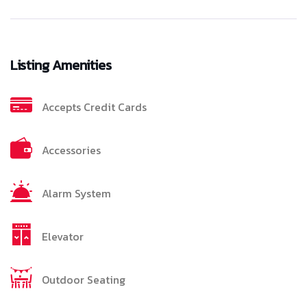
Listing Amenities
Accepts Credit Cards
Accessories
Alarm System
Elevator
Outdoor Seating