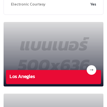
Electronic Courtesy
Yes
Los Anegles