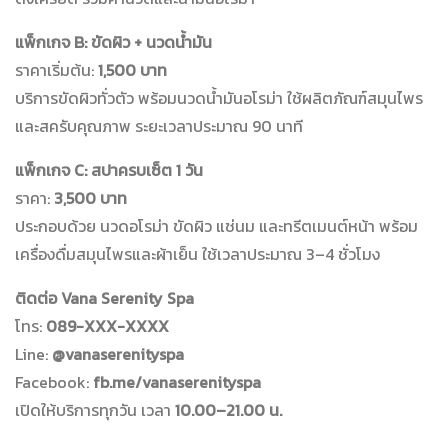
แพ็กเกจ B: ขัดผิว + นวดน้ำมัน
ราคาเริ่มต้น:
1,500 บาท
บริการขัดผิวทั่วตัว พร้อมนวดน้ำมันอโรม่า ใช้ผลิตภัณฑ์สมุนไพร
และสครับคุณภาพ ระยะเวลาประมาณ 90 นาที
แพ็กเกจ C: สปาครบเซ็ต 1 วัน
ราคา:
3,500 บาท
ประกอบด้วย นวดอโรม่า ขัดผิว แช่นม และทรีตเมนต์หน้า พร้อม
เครื่องดื่มสมุนไพรและผ้าเย็น ใช้เวลาประมาณ 3–4 ชั่วโมง
ติดต่อ Vana Serenity Spa
โทร:
089-XXX-XXXX
Line:
@vanaserenityspa
Facebook:
fb.me/vanaserenityspa
เปิดให้บริการทุกวัน เวลา
10.00–21.00 น.