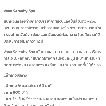
Vana Serenity Spa
สปาผ่อนคลายท่ามกลางบรรยากาศสงบและเป็นส่วนตัว
พร้อม
มอบประสบการณ์การดูแลร่างกายและจิตใจ ด้วยบริการ
นวดอโรม่
า นวดไทย ขัดผิว แช่นม และทรีตเมนต์ผ่อนคลาย
โดยทีมงานที่มี
ประสบการณ์มากกว่า
12 ปี
Vana Serenity Spa เน้นความสะอาด ความสบาย และการบริการ
ที่ใส่ใจ ใช้ผลิตภัณฑ์สปาคุณภาพ กลิ่นหอมละมุน เหมาะสำหรับผู้ที่
ต้องการพักผ่อน คลายความเครียด และเติมความสดชื่นให้ตัวเอง
แพ็กเกจบริการ
แพ็กเกจ A: นวดอโรม่า 60 นาที
ราคา:
800 บาท
เหมาะสำหรับผู้ที่ต้องการผ่อนคลาย ลดความเมื่อยล้า และความ
ตึงเครียด รวมค่านวดและน้ำมันอโรม่า