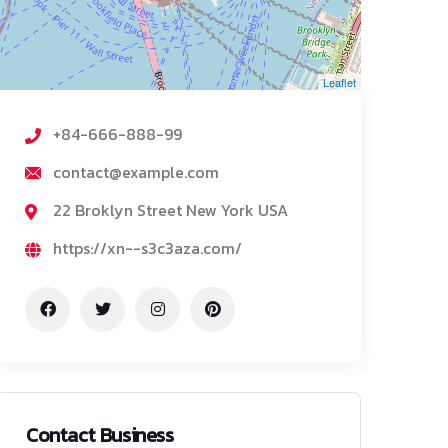
Leaflet
+84-666-888-99
contact@example.com
22 Broklyn Street New York USA
https://xn--s3c3aza.com/
Contact Business