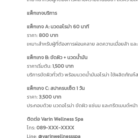
แพ็กเกจบริการ
แพ็กเกจ A: นวดอโรม่า 60 นาที
ราคา:
800 บาท
เหมาะสำหรับผู้ที่ต้องการผ่อนคลาย ลดความเมื่อยล้า แล
แพ็กเกจ B: ขัดผิว + นวดน้ำมัน
ราคาเริ่มต้น:
1,500 บาท
บริการขัดผิวทั่วตัว พร้อมนวดน้ำมันอโรม่า ใช้ผลิตภั
แพ็กเกจ C: สปาครบเซ็ต 1 วัน
ราคา:
3,500 บาท
ประกอบด้วย นวดอโรม่า ขัดผิว แช่นม และทรีตเมนต์หน้า 
ติดต่อ Varin Wellness Spa
โทร:
089-XXX-XXXX
Line:
@varinwellnessspa