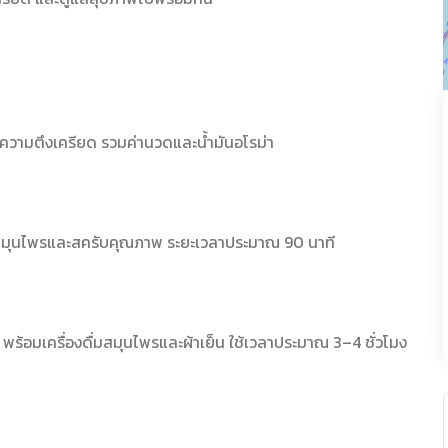
ะความตึงเครียด รวมค่านวดและน้ำมันอโรม่า
ณฑ์สมุนไพรและสครับคุณภาพ ระยะเวลาประมาณ 90 นาที
พร้อมเครื่องดื่มสมุนไพรและผ้าเย็น ใช้เวลาประมาณ 3–4 ชั่วโมง