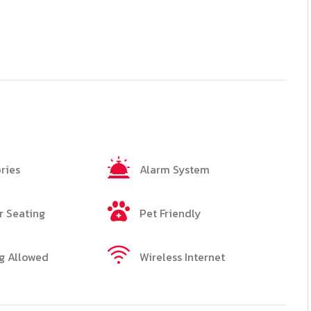
ries
Alarm System
 Seating
Pet Friendly
g Allowed
Wireless Internet