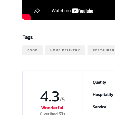
Tags
FOOD
HOME DELIVERY
RESTAURAN
Quality
4.3
Hospitality
/5
Service
Wonderful
0 verified รีวิว