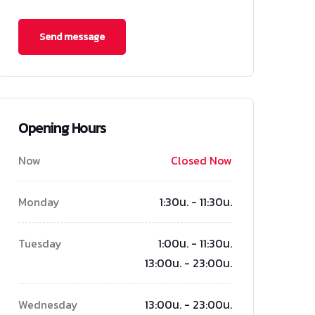
Opening Hours
Now
Closed Now
Monday
1:30น. - 11:30น.
Tuesday
1:00น. - 11:30น.
13:00น. - 23:00น.
Wednesday
13:00น. - 23:00น.