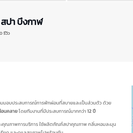
 สปา บึงกาฬ
 รีวิว
มมอบประสบการณ์การพักผ่อนที่สบายและเป็นส่วนตัว ด้วย
ผ่อนคลาย
โดยทีมงานที่มีประสบการณ์มากกว่า
12 ปี
ละคุณภาพการบริการ ใช้ผลิตภัณฑ์สปาคุณภาพ กลิ่นหอมละมุน
เครียด และดูแลสุขภาพไปพร้อมกัน