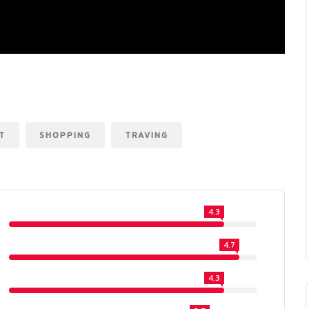
T
SHOPPING
TRAVING
4.3
4.7
4.3