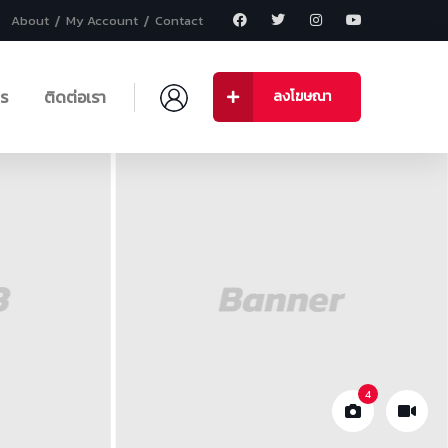
About
My Account
Contact
าร
ติดต่อเรา
ลงโฆษณา
4