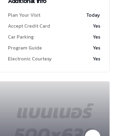
Additional info
Plan Your Visit
Today
Accept Credit Card
Yes
Car Parking
Yes
Program Guide
Yes
Electronic Courtesy
Yes