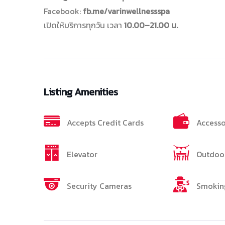
Facebook:
fb.me/varinwellnessspa
เปิดให้บริการทุกวัน เวลา
10.00–21.00 น.
Listing Amenities
Accepts Credit Cards
Accesso
Elevator
Outdoor
Security Cameras
Smokin