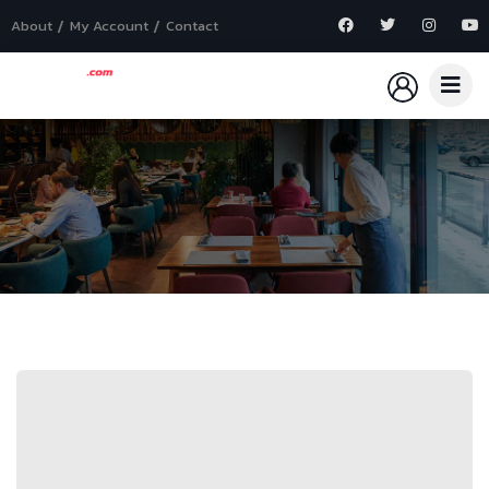
About
My Account
Contact