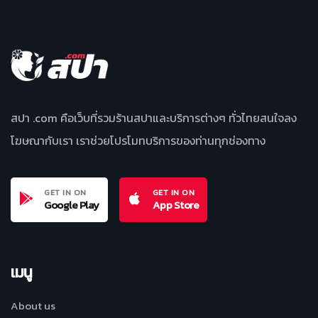
สปา .com คือเว็บที่รวมร้านสปาและบริการต่างๆ ทั่วไทยสนใจลง
โฆษณากับเรา เราช่วยโปรโมทบริการของท่านทุกช่องทาง
GET IN ON
GET IN ON
Google Play
App Store
เมนู
About us