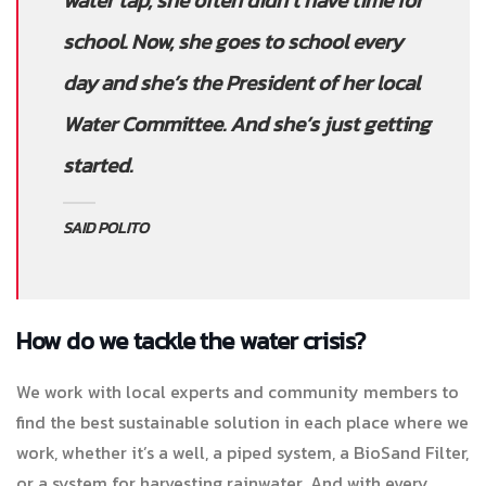
water tap, she often didn’t have time for
school. Now, she goes to school every
day and she’s the President of her local
Water Committee. And she’s just getting
started.
SAID POLITO
How do we tackle the water crisis?
We work with local experts and community members to
find the best sustainable solution in each place where we
work, whether it’s a well, a piped system, a BioSand Filter,
or a system for harvesting rainwater. And with every