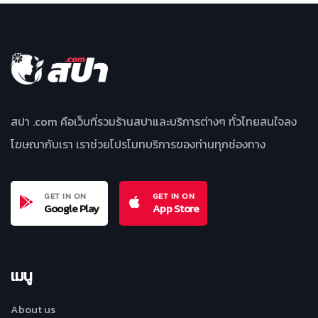
สปา .com คือเว็บที่รวมร้านสปาและบริการต่างๆ ทั่วไทยสนใจลง
โฆษณากับเรา เราช่วยโปรโมทบริการของท่านทุกช่องทาง
GET IN ON
GET IN ON
Google Play
App Store
เมนู
About us