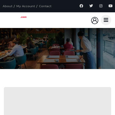
About
My Account
Contact