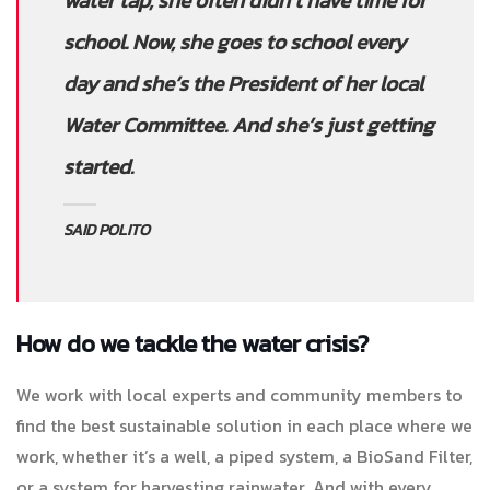
water tap, she often didn’t have time for
school. Now, she goes to school every
day and she’s the President of her local
Water Committee. And she’s just getting
started.
SAID POLITO
How do we tackle the water crisis?
We work with local experts and community members to
find the best sustainable solution in each place where we
work, whether it’s a well, a piped system, a BioSand Filter,
or a system for harvesting rainwater. And with every