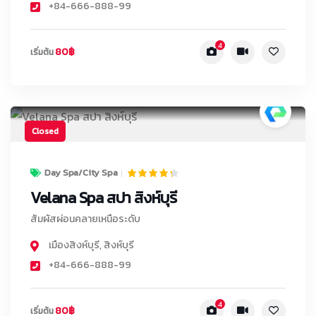
+84-666-888-99
4
80฿
เริ่มต้น
Closed
Day Spa/City Spa
Velana Spa สปา สิงห์บุรี
สัมผัสผ่อนคลายเหนือระดับ
เมืองสิงห์บุรี
,
สิงห์บุรี
+84-666-888-99
4
80฿
เริ่มต้น