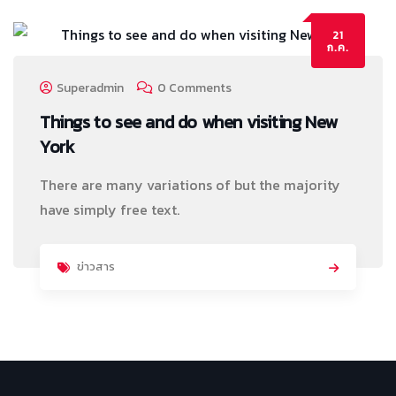
21
ก.ค.
Superadmin
0 Comments
Things to see and do when visiting New
York
There are many variations of but the majority
have simply free text.
ข่าวสาร