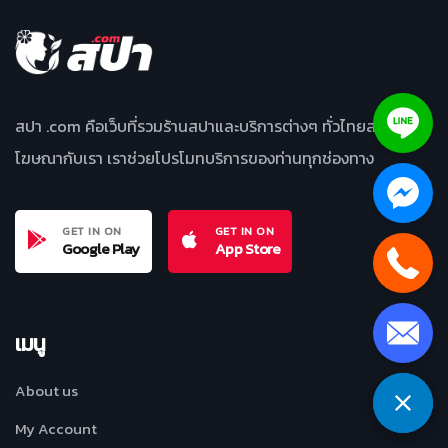
สปา .com คือเว็บที่รวมร้านสปาและบริการต่างๆ ทั่วไทยสนใจลง
โฆษณากับเรา เราช่วยโปรโมทบริการของท่านทุกช่องทาง
GET IN ON
GET IN ON
Google Play
App Store
เมนู
About us
My Account