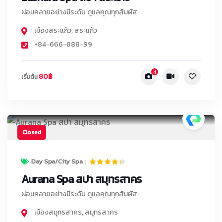
ผ่อนคลายอย่างมีระดับ ดูแลคุณทุกสัมผัส
เมืองสระแก้ว
,
สระแก้ว
+84-666-888-99
4
80฿
เริ่มต้น
Closed
Day Spa/City Spa
Aurana Spa สปา สมุทรสาคร
ผ่อนคลายอย่างมีระดับ ดูแลคุณทุกสัมผัส
เมืองสมุทรสาคร
,
สมุทรสาคร