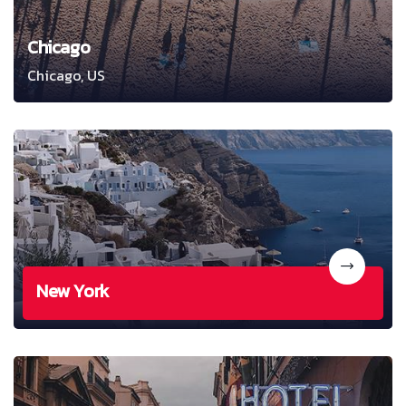
Chicago
Chicago, US
New York