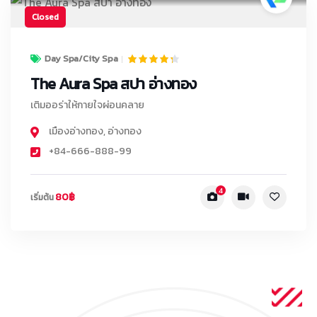
Closed
Day Spa/City Spa
The Aura Spa สปา อ่างทอง
เติมออร่าให้กายใจผ่อนคลาย
เมืองอ่างทอง
,
อ่างทอง
+84-666-888-99
4
80฿
เริ่มต้น