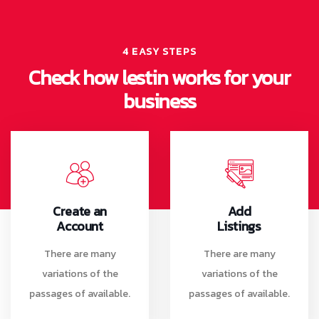
4 EASY STEPS
Check how lestin works for your
business
Create an
Add
Account
Listings
There are many
There are many
variations of the
variations of the
passages of available.
passages of available.