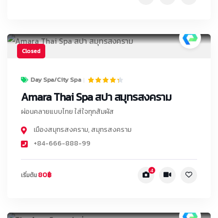
Closed
Day Spa/City Spa
Amara Thai Spa สปา สมุทรสงคราม
ผ่อนคลายแบบไทย ใส่ใจทุกสัมผัส
เมืองสมุทรสงคราม
,
สมุทรสงคราม
+84-666-888-99
4
80฿
เริ่มต้น