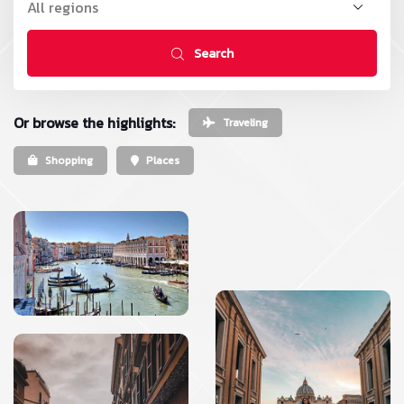
Search
Or browse the highlights:
Traveling
Shopping
Places