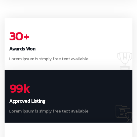
30
+
Awards Won
Lorem ipsum is simply free text available.
99
k
Approved Listing
Lorem ipsum is simply free text available.