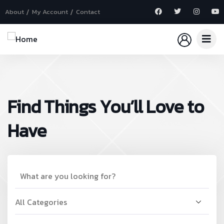
About
My Account
Contact
Find Things You’ll Love to
Have