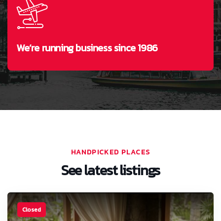
We’re running business since 1986
HANDPICKED PLACES
See latest listings
Closed