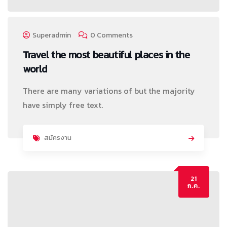
Superadmin
0 Comments
Travel the most beautiful places in the
world
There are many variations of but the majority
have simply free text.
สมัครงาน
21
ก.ค.