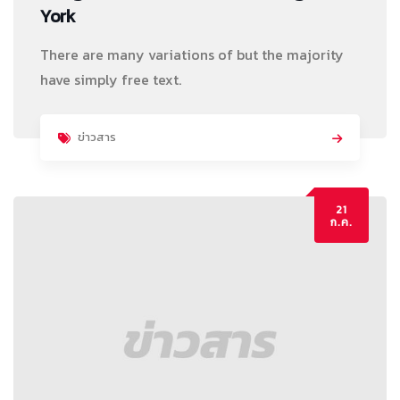
York
There are many variations of but the majority
have simply free text.
ข่าวสาร
21
ก.ค.