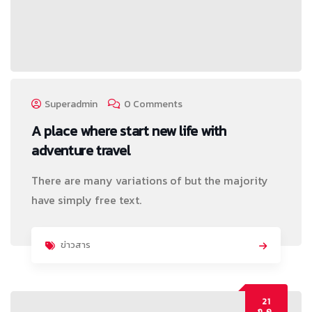
Superadmin
0 Comments
A place where start new life with
adventure travel
There are many variations of but the majority
have simply free text.
ข่าวสาร
21
ก.ค.