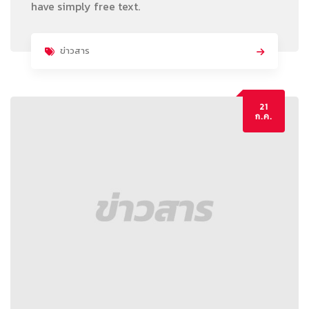
have simply free text.
ข่าวสาร
21
ก.ค.