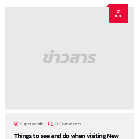
21
ก.ค.
Superadmin
0 Comments
Things to see and do when visiting New