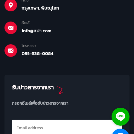
ที่ตั้ง
กรุงเทพฯ, พิษณุโลก
อีเมล์
info@สปา.com
โทรหาเรา
095-538-0084
รับข่าวสารจากเรา
กรอกอีเมล์เพื่อรับข่าวสารจากเรา