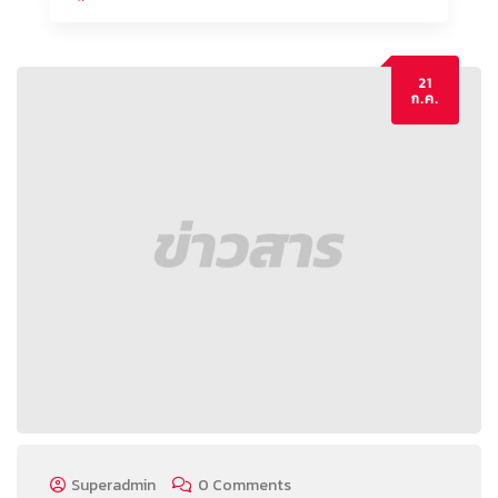
21
ก.ค.
Superadmin
0 Comments