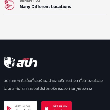
BENEFIT 02
Many Different Locations
สปา .com คือเว็บที่รวมร้านสปาและบริการต่างๆ ทั่วไทยสนใจลง
โฆษณากับเรา เราช่วยโปรโมทบริการของท่านทุกช่องทาง
GET IN ON
GET IN ON