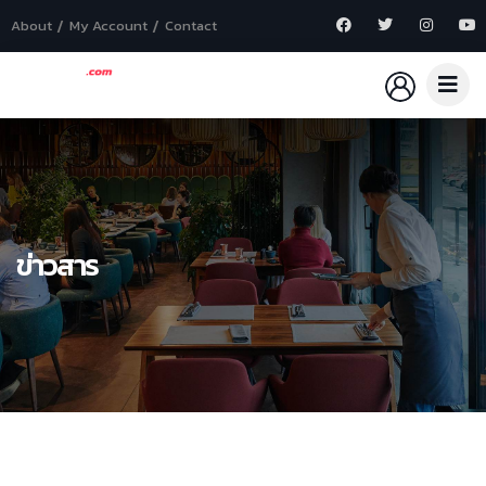
About
My Account
Contact
ข่าวสาร